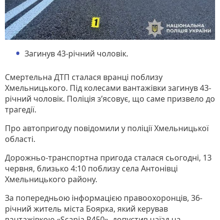
Загинув 43-річний чоловік.
Смертельна ДТП сталася вранці поблизу
Хмельницького. Під колесами вантажівки загинув 43-
річний чоловік. Поліція з’ясовує, що саме призвело до
трагедії.
Про автопригоду повідомили у поліції Хмельницької
області.
Дорожньо-транспортна пригода сталася сьогодні, 13
червня, близько 4:10 поблизу села Антонівці
Хмельницького району.
За попередньою інформацією правоохоронців, 36-
річний житель міста Боярка, який керував
вантажівкою «Scania R450», допустив наїзд на