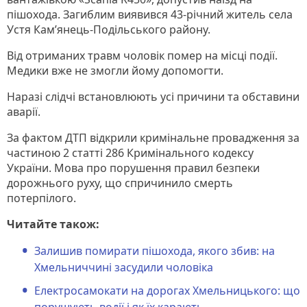
пішохода. Загиблим виявився 43-річний житель села
Устя Кам’янець-Подільського району.
Від отриманих травм чоловік помер на місці події.
Медики вже не змогли йому допомогти.
Наразі слідчі встановлюють усі причини та обставини
аварії.
За фактом ДТП відкрили кримінальне провадження за
частиною 2 статті 286 Кримінального кодексу
України. Мова про порушення правил безпеки
дорожнього руху, що спричинило смерть
потерпілого.
Читайте також:
Залишив помирати пішохода, якого збив: на
Хмельниччині засудили чоловіка
Електросамокати на дорогах Хмельницького: що
порушують водії і як їх карають