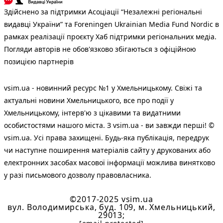
Здійснено за підтримки Асоціації “Незалежні регіональні
видавці України” та Foreningen Ukrainian Media Fund Nordic в
рамках реалізації проєкту Хаб підтримки регіональних медіа.
Погляди авторів не обов'язково збігаються з офіційною
позицією партнерів
vsim.ua - новинний ресурс №1 у Хмельницькому. Свіжі та
актуальні новини Хмельницького, все про події у
Хмельницькому, інтерв'ю з цікавими та видатними
особистостями нашого міста. З vsim.ua - ви завжди перші! ©
vsim.ua. Усі права захищені. Будь-яка публiкацiя, передрук
чи наступне поширення матеріалів сайту у друкованих або
електронних засобах масової інформації можлива винятково
у разі письмового дозволу правовласника.
©2017-2025 vsim.ua
вул. Володимирська, буд. 109, м. Хмельницький,
29013;