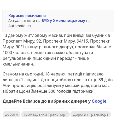
Корисне посилання
Актуальні ціни на
BYD у Хмельницькому
на
Automoto.ua.
"В даному житловому масиві, при виїзді від будинків
Проспект Миру, 92, Проспект Миру, 94/1б, Проспект
Миру, 90/1 (з внутрішнього двору), проживає більше
1000 чоловік, невже так важко облаштувати
регульований пішохідний перехід" - пише
хмельничанин.
Станом на сьогодні, 18 червня, петиції підписало
лише по 1 людині. До кінця збору голосів є ще 89 днів.
Аби пропозицію розглянули у міській раді, вона має
зібрати щонайменше 500 голосів підтримки.
Додайте Всім.юа до вибраних джерел у
Google
дороги
громадський транспорт
Дороги і транспорт