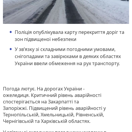
Поліція опублікувала карту перекриття доріг та
зон підвищеної небезпеки
У зв’язку зі складними погодними умовами,
снігопадами та завірюхами в деяких областях
України ввели обмеження на рух транспорту.
Погода лютує. На дорогах України -
ожеледиця. Критичний рівень аварійності
спостерігається на Закарпатті та
Запоріжжі. Підвищений рівень аварійності у
Тернопільській, Хмельницькій, Рівненській,
Чернігівській та Харківській областях.