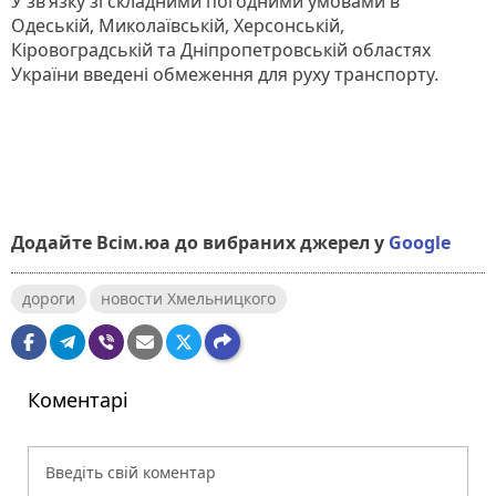
У зв’язку зі складними погодними умовами в
Одеській, Миколаївській, Херсонській,
Кіровоградській та Дніпропетровській областях
України введені обмеження для руху транспорту.
Додайте Всім.юа до вибраних джерел у
Google
дороги
новости Хмельницкого
Коментарі