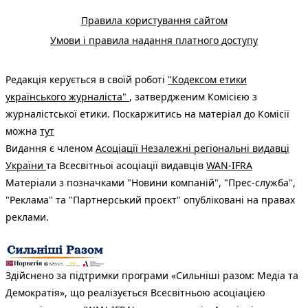
Правила користування сайтом
Умови і правила надання платного доступу
Редакція керується в своїй роботі
"Кодексом етики
українського журналіста"
, затвердженим Комісією з
журналістської етики. Поскаржитись на матеріал до Комісії
можна
тут
Видання є членом
Асоціації Незалежні регіональні видавці
України
та Всесвітньої асоціації видавців
WAN-IFRA
Матеріали з позначками "Новини компаній", "Прес-служба",
"Реклама" та "Партнерський проєкт" опубліковані на правах
реклами.
Здійснено за підтримки програми «Сильніші разом: Медіа та
Демократія», що реалізується Всесвітньою асоціацією