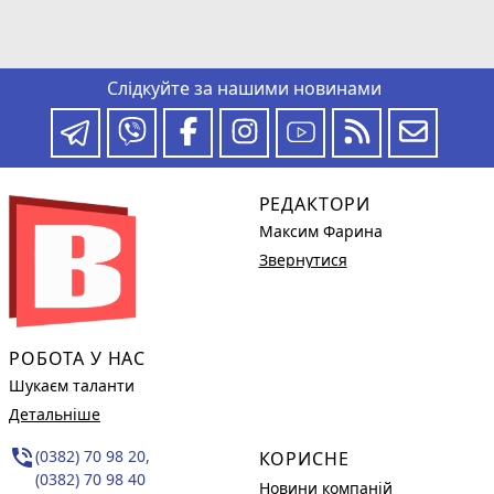
Слідкуйте за нашими новинами
РЕДАКТОРИ
Максим Фарина
Звернутися
РОБОТА У НАС
Шукаєм таланти
Детальніше
phone_in_talk
(0382) 70 98 20,
КОРИСНЕ
(0382) 70 98 40
Новини компаній