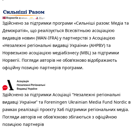
Здійснено за підтримки програми «Сильніші разом: Медіа та
Демократія», що реалізується Всесвітньою асоціацією
видавців новин (WAN-IFRA) у партнерстві з Асоціацією
«Незалежні регіональні видавці України» (АНРВУ) та
Норвезькою асоціацією медіабізнесу (MBL) за підтримки
Норвегії. Погляди авторів не обов’язково відображають
офіційну позицію партнерів програми.
Здійснено за підтримки Асоціації “Незалежні регіональні
видавці України” та Foreningen Ukrainian Media Fund Nordic в
рамках реалізації проєкту Хаб підтримки регіональних медіа.
Погляди авторів не обов'язково збігаються з офіційною
позицією партнерів