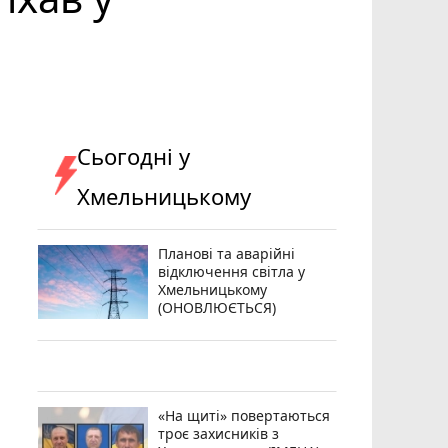
Сьогодні у
Хмельницькому
Планові та аварійні
відключення світла у
Хмельницькому
(ОНОВЛЮЄТЬСЯ)
«На щиті» повертаються
троє захисників з