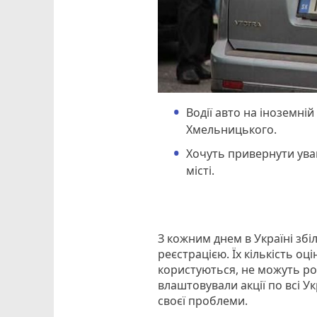
Водії авто на іноземні
Хмельницького.
Хочуть привернути уваг
місті.
З кожним днем в Україні збі
реєстрацією. Їх кількість оці
користуються, не можуть ро
влаштовували акції по всі У
своєї проблеми.