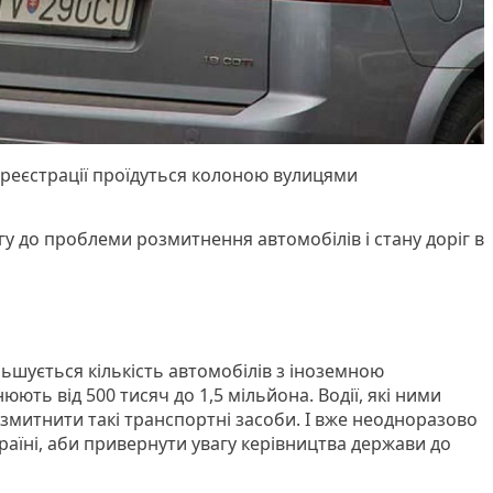
й реєстрації проїдуться колоною вулицями
у до проблеми розмитнення автомобілів і стану доріг в
льшується кількість автомобілів з іноземною
нюють від 500 тисяч до 1,5 мільйона. Водії, які ними
змитнити такі транспортні засоби. І вже неодноразово
країні, аби привернути увагу керівництва держави до