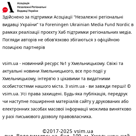
Здійснено за підтримки Асоціації “Незалежні регіональні
видавці України” та Foreningen Ukrainian Media Fund Nordic в
рамках реалізації проєкту Хаб підтримки регіональних медіа.
Погляди авторів не обов'язково збігаються з офіційною
позицією партнерів
vsim.ua - новинний ресурс №1 у Хмельницькому. Свіжі та
актуальні новини Хмельницького, все про події у
Хмельницькому, інтерв'ю з цікавими та видатними
особистостями нашого міста. З vsim.ua - ви завжди перші! ©
vsim.ua. Усі права захищені. Будь-яка публiкацiя, передрук
чи наступне поширення матеріалів сайту у друкованих або
електронних засобах масової інформації можлива винятково
у разі письмового дозволу правовласника.
©2017-2025 vsim.ua