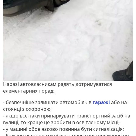
Наразі автовласникам радять дотримуватися
елементарних порад:
- безпечніше залишати автомобіль в
гаражі
або на
стоянці з охороною;
- якщо все-таки припаркувати транспортний засіб на
вулиці, то краще це зробити в освітленому місці;
- у машині обов'язково повинна бути сигналізація;
- бажано встановити відеокамеру спостереження по