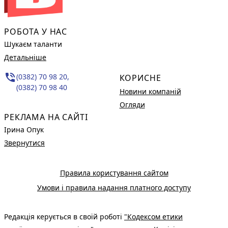
РОБОТА У НАС
Шукаєм таланти
Детальніше
phone_in_talk
(0382) 70 98 20,
КОРИСНЕ
(0382) 70 98 40
Новини компаній
Огляди
РЕКЛАМА НА САЙТІ
Ірина Опук
Звернутися
Правила користування сайтом
Умови і правила надання платного доступу
Редакція керується в своїй роботі
"Кодексом етики