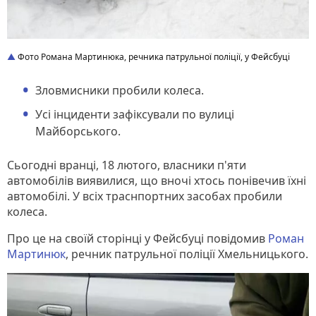
Фото Романа Мартинюка, речника патрульної поліції, у Фейсбуці
Зловмисники пробили колеса.
Усі інциденти зафіксували по вулиці
Майборського.
Сьогодні вранці, 18 лютого, власники п'яти
автомобілів виявилися, що вночі хтось понівечив їхні
автомобілі. У всіх траснпортних засобах пробили
колеса.
Про це на своїй сторінці у Фейсбуці повідомив
Роман
Мартинюк
, речник патрульної поліції Хмельницького.