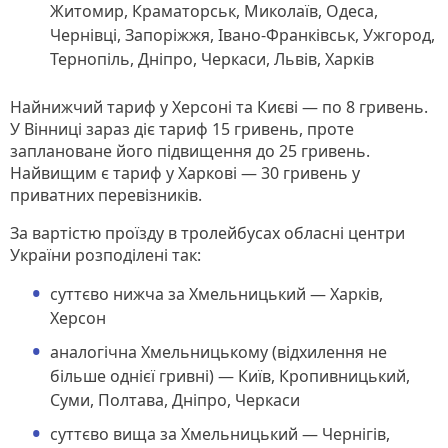
Житомир, Краматорськ, Миколаїв, Одеса,
Чернівці, Запоріжжя, Івано-Франківськ, Ужгород,
Тернопіль, Дніпро, Черкаси, Львів, Харків
Найнижчий тариф у Херсоні та Києві — по 8 гривень.
У Вінниці зараз діє тариф 15 гривень, проте
заплановане його підвищення до 25 гривень.
Найвищим є тариф у Харкові — 30 гривень у
приватних перевізників.
За вартістю проїзду в тролейбусах обласні центри
України розподілені так:
суттєво нижча за Хмельницький — Харків,
Херсон
аналогічна Хмельницькому (відхилення не
більше однієї гривні) — Київ, Кропивницький,
Суми, Полтава, Дніпро, Черкаси
суттєво вища за Хмельницький — Чернігів,