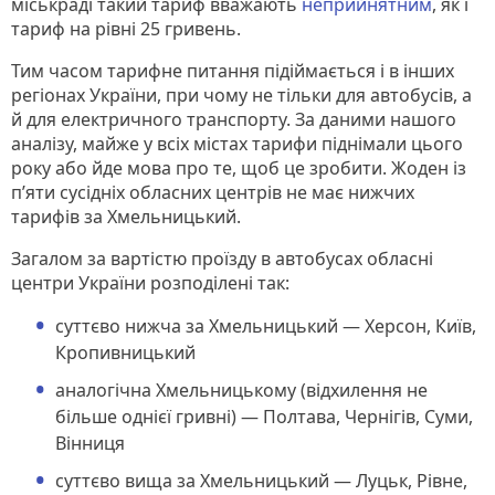
міськраді такий тариф вважають
неприйнятним
, як і
тариф на рівні 25 гривень.
Тим часом тарифне питання підіймається і в інших
регіонах України, при чому не тільки для автобусів, а
й для електричного транспорту. За даними нашого
аналізу, майже у всіх містах тарифи піднімали цього
року або йде мова про те, щоб це зробити. Жоден із
п’яти сусідніх обласних центрів не має нижчих
тарифів за Хмельницький.
Загалом за вартістю проїзду в автобусах обласні
центри України розподілені так:
суттєво нижча за Хмельницький — Херсон, Київ,
Кропивницький
аналогічна Хмельницькому (відхилення не
більше однієї гривні) — Полтава, Чернігів, Суми,
Вінниця
суттєво вища за Хмельницький — Луцьк, Рівне,