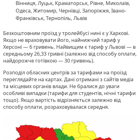
Вінниця, Луцьк, Краматорськ, Рівне, Миколаїв,
Одеса, Житомир, Чернівці, Запоріжжя, Івано-
Франківськ, Тернопіль, Львів
Безкоштовним проїзд у тролейбусі нині є у Харкові.
Якщо не враховувати його, найнижчий тариф у
Херсоні — 6 гривень. Найвищим є тариф у Львові — в
середньому 26,33 гривні (залежно від способу оплати,
найдорожче готівкою — 30 гривень).
Розподіл обласних центрів за тарифами на проїзд
переглядайте на картах. Дані отримані з сайтів медіа
та місцевих органів влади. Не бралися до уваги
особливі випадки (тарифи для студентів, нічні тарифи
тощо). Якщо вартість відрізняється залежно від
способу оплати, розраховувалася середня.