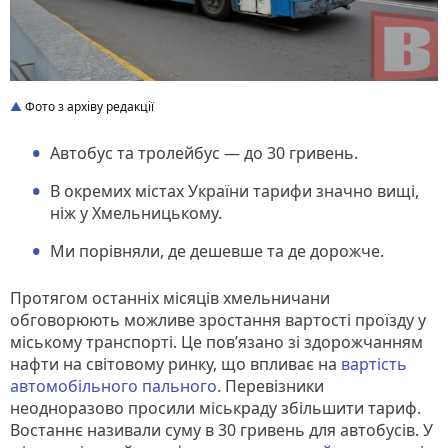
Фото з архіву редакції
Автобус та тролейбус — до 30 гривень.
В окремих містах України тарифи значно вищі,
ніж у Хмельницькому.
Ми порівняли, де дешевше та де дорожче.
Протягом останніх місяців хмельничани
обговорюють можливе зростання вартості проїзду у
міському транспорті. Це пов’язано зі здорожчанням
нафти на світовому ринку, що впливає на
вартість
автомобільного пального
. Перевізники
неодноразово просили міськраду збільшити тариф.
Востаннє називали суму в 30 гривень для автобусів. У