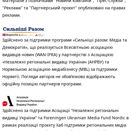
Матеріали з позначками "Новини компаній", "Прес-служба",
"Реклама" та "Партнерський проєкт" опубліковані на правах
реклами.
Здійснено за підтримки програми «Сильніші разом: Медіа та
Демократія», що реалізується Всесвітньою асоціацією
видавців новин (WAN-IFRA) у партнерстві з Асоціацією
«Незалежні регіональні видавці України» (АНРВУ) та
Норвезькою асоціацією медіабізнесу (MBL) за підтримки
Норвегії. Погляди авторів не обов’язково відображають
офіційну позицію партнерів програми.
Здійснено за підтримки Асоціації “Незалежні регіональні
видавці України” та Foreningen Ukrainian Media Fund Nordic в
рамках реалізації проєкту Хаб підтримки регіональних медіа.