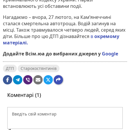
встановлюють усі обставини події.
Нагадаємо – вчора, 27 лютого, на Кам’янеччині
сталася смертельна автотроща. Водій загинув на
місці. Також травмувалося четверо людей, серед яких
діти. Більше про цю ДТП дізнавайтеся
в
окремому
матеріалі.
Додайте Всім.юа до вибраних джерел у
Google
ДТП
Старокостянтинів
Коментарі (1)