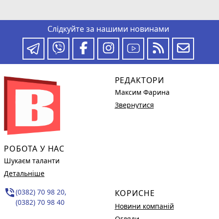
Слідкуйте за нашими новинами
РЕДАКТОРИ
Максим Фарина
Звернутися
РОБОТА У НАС
Шукаєм таланти
Детальніше
phone_in_talk
(0382) 70 98 20,
КОРИСНЕ
(0382) 70 98 40
Новини компаній
Огляди