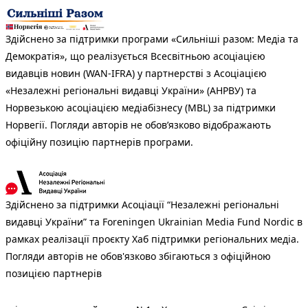
Здійснено за підтримки програми «Сильніші разом: Медіа та
Демократія», що реалізується Всесвітньою асоціацією
видавців новин (WAN-IFRA) у партнерстві з Асоціацією
«Незалежні регіональні видавці України» (АНРВУ) та
Норвезькою асоціацією медіабізнесу (MBL) за підтримки
Норвегії. Погляди авторів не обов’язково відображають
офіційну позицію партнерів програми.
Здійснено за підтримки Асоціації “Незалежні регіональні
видавці України” та Foreningen Ukrainian Media Fund Nordic в
рамках реалізації проєкту Хаб підтримки регіональних медіа.
Погляди авторів не обов'язково збігаються з офіційною
позицією партнерів