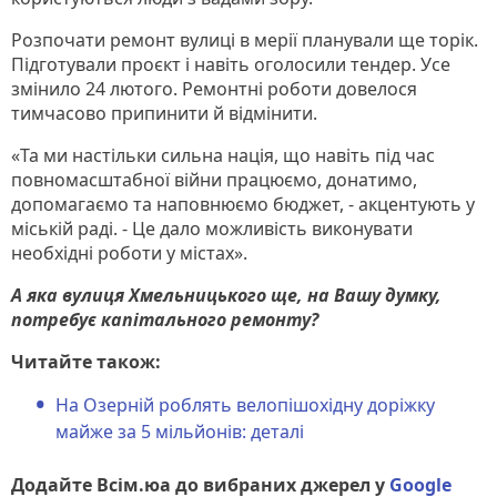
Розпочати ремонт вулиці в мерії планували ще торік.
Підготували проєкт і навіть оголосили тендер. Усе
змінило 24 лютого. Ремонтні роботи довелося
тимчасово припинити й відмінити.
«Та ми настільки сильна нація, що навіть під час
повномасштабної війни працюємо, донатимо,
допомагаємо та наповнюємо бюджет, - акцентують у
міській раді. - Це дало можливість виконувати
необхідні роботи у містах».
А яка вулиця Хмельницького ще, на Вашу думку,
потребує капітального ремонту?
Читайте також:
На Озерній роблять велопішохідну доріжку
майже за 5 мільйонів: деталі
Додайте Всім.юа до вибраних джерел у
Google