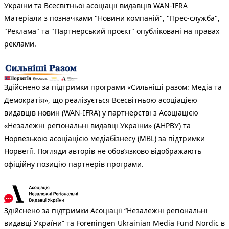
України
та Всесвітньої асоціації видавців
WAN-IFRA
Матеріали з позначками "Новини компаній", "Прес-служба",
"Реклама" та "Партнерський проєкт" опубліковані на правах
реклами.
Здійснено за підтримки програми «Сильніші разом: Медіа та
Демократія», що реалізується Всесвітньою асоціацією
видавців новин (WAN-IFRA) у партнерстві з Асоціацією
«Незалежні регіональні видавці України» (АНРВУ) та
Норвезькою асоціацією медіабізнесу (MBL) за підтримки
Норвегії. Погляди авторів не обов’язково відображають
офіційну позицію партнерів програми.
Здійснено за підтримки Асоціації “Незалежні регіональні
видавці України” та Foreningen Ukrainian Media Fund Nordic в