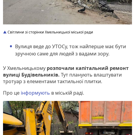
Світлини зі сторінки Хмельницької міської ради
Вулиця веде до УТОСу, тож найперше має бути
зручною саме для людей з вадами зору.
У Хмельницькому
розпочали капітальний ремонт
вулиці Будівельників.
Тут планують влаштувати
тротуар з елементами тактильної плитки.
Про це
інформують
в міській раді.