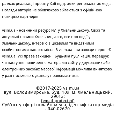
рамках реалізації проєкту Хаб підтримки регіональних медіа.
Погляди авторів не обов'язково збігаються з офіційною
позицією партнерів
vsim.ua - новинний ресурс №1 у Хмельницькому. Свіжі та
актуальні новини Хмельницького, все про події у
Хмельницькому, інтерв'ю з цікавими та видатними
особистостями нашого міста. З vsim.ua - ви завжди перші! ©
vsim.ua. Усі права захищені. Будь-яка публiкацiя, передрук
чи наступне поширення матеріалів сайту у друкованих або
електронних засобах масової інформації можлива винятково
у разі письмового дозволу правовласника.
©2017-2025 vsim.ua
вул. Володимирська, буд. 109, м. Хмельницький,
29013;
[email protected]
Cуб'єкт у сфері онлайн-медіа; ідентифікатор медіа
- R40-02670.