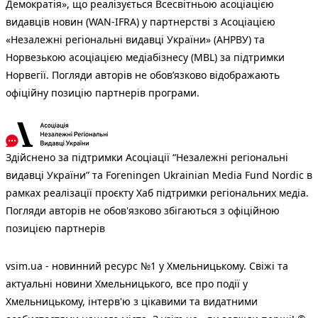
Демократія», що реалізується Всесвітньою асоціацією
видавців новин (WAN-IFRA) у партнерстві з Асоціацією
«Незалежні регіональні видавці України» (АНРВУ) та
Норвезькою асоціацією медіабізнесу (MBL) за підтримки
Норвегії. Погляди авторів не обов’язково відображають
офіційну позицію партнерів програми.
Здійснено за підтримки Асоціації “Незалежні регіональні
видавці України” та Foreningen Ukrainian Media Fund Nordic в
рамках реалізації проєкту Хаб підтримки регіональних медіа.
Погляди авторів не обов'язково збігаються з офіційною
позицією партнерів
vsim.ua - новинний ресурс №1 у Хмельницькому. Свіжі та
актуальні новини Хмельницького, все про події у
Хмельницькому, інтерв'ю з цікавими та видатними