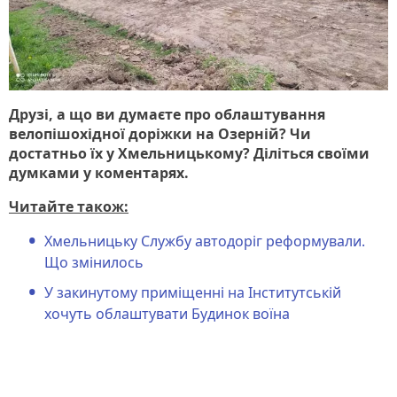
Друзі, а що ви думаєте про облаштування
велопішохідної доріжки на Озерній? Чи
достатньо їх у Хмельницькому? Діліться своїми
думками у коментарях.
Читайте також:
Хмельницьку Службу автодоріг реформували.
Що змінилось
У закинутому приміщенні на Інститутській
хочуть облаштувати Будинок воїна