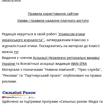
Правила користування сайтом
Умови і правила надання платного доступу
Редакція керується в своїй роботі
"Кодексом етики
українського журналіста"
, затвердженим Комісією з
журналістської етики. Поскаржитись на матеріал до Комісії
можна
тут
Видання є членом
Асоціації Незалежні регіональні видавці
України
та Всесвітньої асоціації видавців
WAN-IFRA
Матеріали з позначками "Новини компаній", "Прес-служба",
"Реклама" та "Партнерський проєкт" опубліковані на правах
реклами.
Здійснено за підтримки програми «Сильніші разом: Медіа та