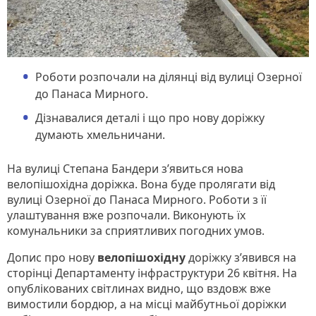
Роботи розпочали на ділянці від вулиці Озерної
до Панаса Мирного.
Дізнавалися деталі і що про нову доріжку
думають хмельничани.
На вулиці Степана Бандери з’явиться нова
велопішохідна доріжка. Вона буде пролягати від
вулиці Озерної до Панаса Мирного. Роботи з її
улаштування вже розпочали. Виконують їх
комунальники за сприятливих погодних умов.
Допис про нову
велопішохідну
доріжку з’явився на
сторінці Департаменту інфраструктури 26 квітня. На
опублікованих світлинах видно, що вздовж вже
вимостили бордюр, а на місці майбутньої доріжки