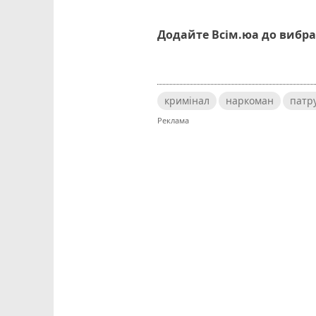
Додайте Всім.юа до вибра
кримінал
наркоман
патр