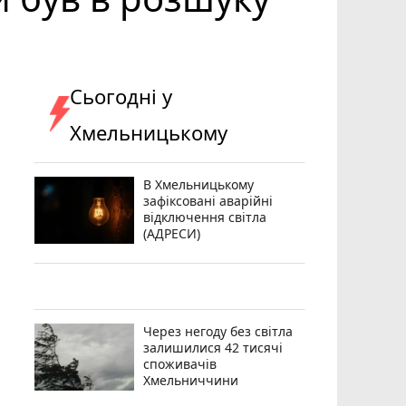
Сьогодні у
Хмельницькому
В Хмельницькому
зафіксовані аварійні
відключення світла
(АДРЕСИ)
Через негоду без світла
залишилися 42 тисячі
споживачів
Хмельниччини