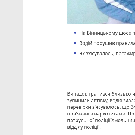
На Вінницькому шосе п
Водій порушив правила
Як з’ясувалось, пасажи
Випадок трапився близько ч
зупинили автівку, водія здал
перевірки з’ясувалось, що 3
пов'язані з наркотиками. Пр
патрульної поліції Хмельниц
відділу поліції.