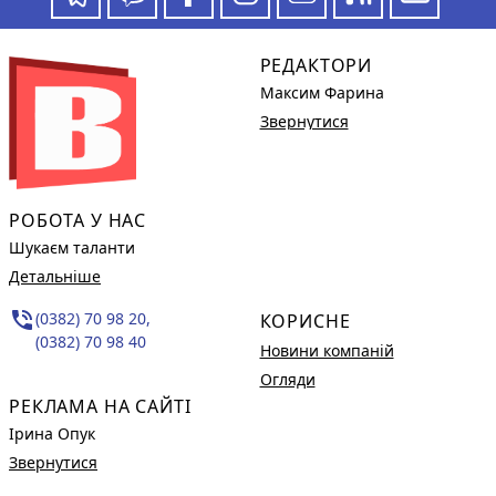
РЕДАКТОРИ
Максим Фарина
Звернутися
РОБОТА У НАС
Шукаєм таланти
Детальніше
phone_in_talk
(0382) 70 98 20,
КОРИСНЕ
(0382) 70 98 40
Новини компаній
Огляди
РЕКЛАМА НА САЙТІ
Ірина Опук
Звернутися