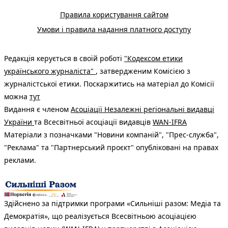
Правила користування сайтом
Умови і правила надання платного доступу
Редакція керується в своїй роботі
"Кодексом етики
українського журналіста"
, затвердженим Комісією з
журналістської етики. Поскаржитись на матеріал до Комісії
можна
тут
Видання є членом
Асоціації Незалежні регіональні видавці
України
та Всесвітньої асоціації видавців
WAN-IFRA
Матеріали з позначками "Новини компаній", "Прес-служба",
"Реклама" та "Партнерський проєкт" опубліковані на правах
реклами.
Здійснено за підтримки програми «Сильніші разом: Медіа та
Демократія», що реалізується Всесвітньою асоціацією