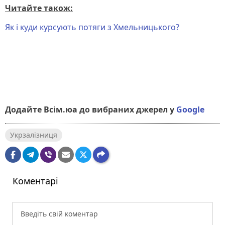
Читайте також:
Як і куди курсують потяги з Хмельницького?
Додайте Всім.юа до вибраних джерел у
Google
Укрзалізниця
Коментарі