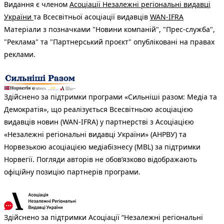
Видання є членом
Асоціації Незалежні регіональні видавці
України
та Всесвітньої асоціації видавців
WAN-IFRA
Матеріали з позначками "Новини компаній", "Прес-служба",
"Реклама" та "Партнерський проєкт" опубліковані на правах
реклами.
Здійснено за підтримки програми «Сильніші разом: Медіа та
Демократія», що реалізується Всесвітньою асоціацією
видавців новин (WAN-IFRA) у партнерстві з Асоціацією
«Незалежні регіональні видавці України» (АНРВУ) та
Норвезькою асоціацією медіабізнесу (MBL) за підтримки
Норвегії. Погляди авторів не обов’язково відображають
офіційну позицію партнерів програми.
Здійснено за підтримки Асоціації “Незалежні регіональні