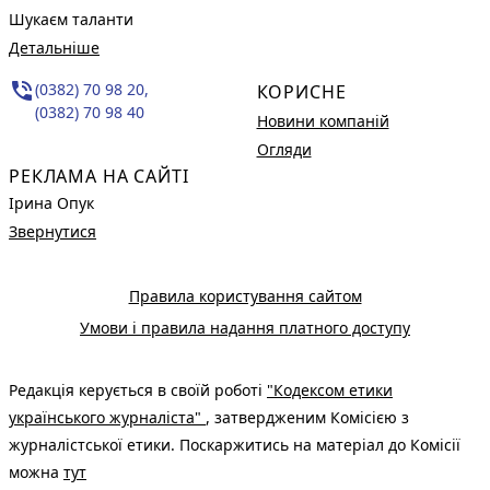
Шукаєм таланти
Детальніше
phone_in_talk
(0382) 70 98 20,
КОРИСНЕ
(0382) 70 98 40
Новини компаній
Огляди
РЕКЛАМА НА САЙТІ
Ірина Опук
Звернутися
Правила користування сайтом
Умови і правила надання платного доступу
Редакція керується в своїй роботі
"Кодексом етики
українського журналіста"
, затвердженим Комісією з
журналістської етики. Поскаржитись на матеріал до Комісії
можна
тут