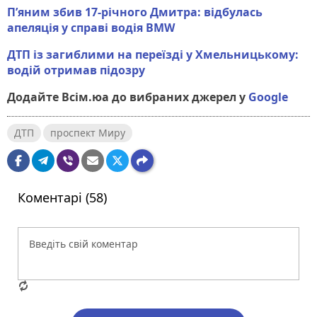
Пʼяним збив 17-річного Дмитра: відбулась
апеляція у справі водія BMW
ДТП із загиблими на переїзді у Хмельницькому:
водій отримав підозру
Додайте Всім.юа до вибраних джерел у
Google
ДТП
проспект Миру
Коментарі (58)