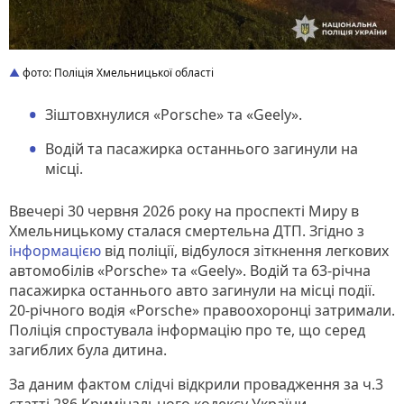
фото: Поліція Хмельницької області
Зіштовхнулися «Porsche» та «Geely».
Водій та пасажирка останнього загинули на
місці.
Ввечері 30 червня 2026 року на проспекті Миру в
Хмельницькому сталася смертельна ДТП. Згідно з
інформацією
від поліції, відбулося зіткнення легкових
автомобілів «Porsche» та «Geely». Водій та 63-річна
пасажирка останнього авто загинули на місці події.
20-річного водія «Porsche» правоохоронці затримали.
Поліція спростувала інформацію про те, що серед
загиблих була дитина.
За даним фактом слідчі відкрили провадження за ч.3
статті 286 Кримінального кодексу України