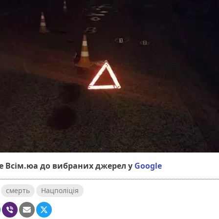
 Всім.юа до вибраних джерел у
Google
смерть
Нацполіція