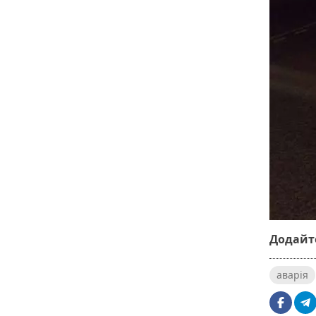
Додайте
аварія