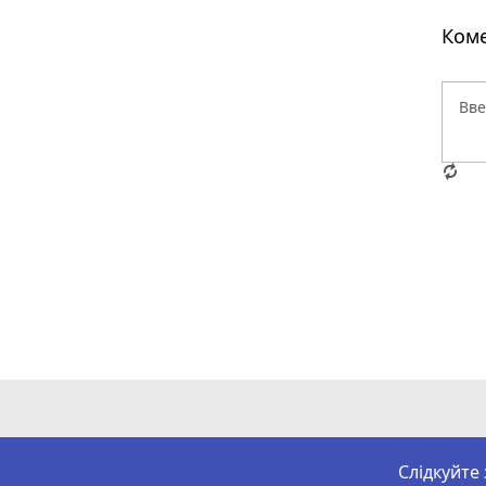
Коме
Слідкуйте