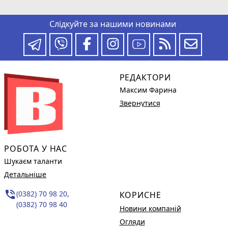
Слідкуйте за нашими новинами
РЕДАКТОРИ
Максим Фарина
Звернутися
РОБОТА У НАС
Шукаєм таланти
Детальніше
phone_in_talk
(0382) 70 98 20,
КОРИСНЕ
(0382) 70 98 40
Новини компаній
Огляди