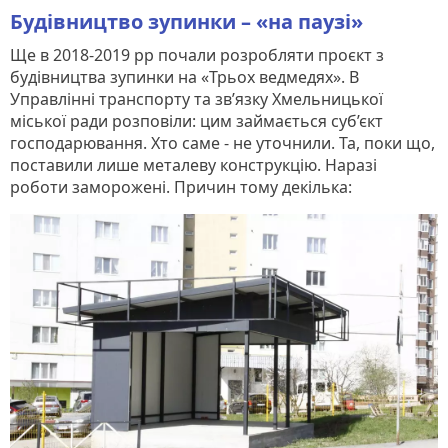
Будівництво зупинки – «на паузі»
Ще в 2018-2019 рр почали розробляти проєкт з
будівництва зупинки на «Трьох ведмедях». В
Управлінні транспорту та зв’язку Хмельницької
міської ради розповіли: цим займається суб’єкт
господарювання. Хто саме - не уточнили. Та, поки що,
поставили лише металеву конструкцію. Наразі
роботи заморожені. Причин тому декілька: