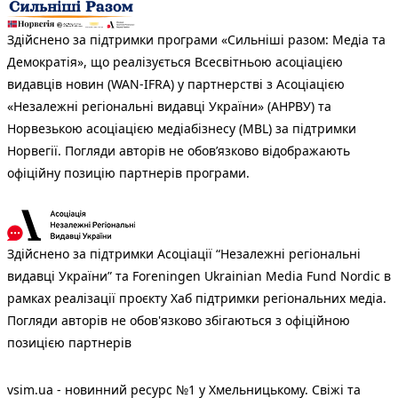
Здійснено за підтримки програми «Сильніші разом: Медіа та
Демократія», що реалізується Всесвітньою асоціацією
видавців новин (WAN-IFRA) у партнерстві з Асоціацією
«Незалежні регіональні видавці України» (АНРВУ) та
Норвезькою асоціацією медіабізнесу (MBL) за підтримки
Норвегії. Погляди авторів не обов’язково відображають
офіційну позицію партнерів програми.
Здійснено за підтримки Асоціації “Незалежні регіональні
видавці України” та Foreningen Ukrainian Media Fund Nordic в
рамках реалізації проєкту Хаб підтримки регіональних медіа.
Погляди авторів не обов'язково збігаються з офіційною
позицією партнерів
vsim.ua - новинний ресурс №1 у Хмельницькому. Свіжі та