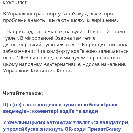
каже Олег.
В Управлінні транспорту та зв’язку додали: про
проблеми знають і шукають шляхи їх вирішення.
– Наприклад, на Гречанах, на вулиці Північній – там є
туалет. В мікрорайоні Озерна там теж є
диспетчерський пункт для водіїв. В принципі питання
забезпеченості та комфорту водіїв воно залишається
не на 100% вирішене, але ми будемо працювати в
цьому напрямку. Альтернативи є, – додав начальник
Управління Костянтин Костик.
Читайте також:
Що (не) так із кінцевою зупинкою біля «Трьох
ведмедів»: коментарі водіїв та влади
У хмельницьких автобусах з’являться валідатори,
у тролейбусах зникнуть QR-коди ПриватБанку