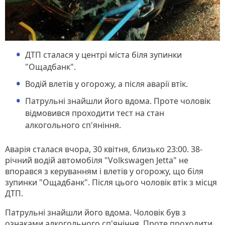
ДТП сталася у центрі міста біля зупинки
"Ощадбанк".
Водій влетів у огорожу, а після аварії втік.
Патрульні знайшли його вдома. Проте чоловік
відмовився проходити тест на стан
алкогольного сп'яніння.
Аварія сталася вчора, 30 квітня, близько 23:00. 38-
річний водій автомобіля "Volkswagen Jetta" не
впорався з керуванням і влетів у огорожу, що біля
зупинки "Ощадбанк". Після цього чоловік втік з місця
ДТП.
Патрульні знайшли його вдома. Чоловік був з
ознаками алкогольного сп'яніння. Проте проходити