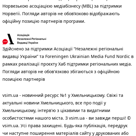
Норвезькою асоціацією медіабізнесу (MBL) за підтримки
Норвегії. Погляди авторів не обов’язково відображають
офіційну позицію партнерів програми.
Здійснено за підтримки Асоціації “Незалежні регіональні
видавці України” та Foreningen Ukrainian Media Fund Nordic в
рамках реалізації проєкту Хаб підтримки регіональних медіа.
Погляди авторів не обов'язково збігаються з офіційною
позицією партнерів
vsim.ua - новинний ресурс №1 у Хмельницькому. Свіжі та
актуальні новини Хмельницького, все про події у
Хмельницькому, інтерв'ю з цікавими та видатними
особистостями нашого міста. З vsim.ua - ви завжди перші! ©
vsim.ua. Усі права захищені. Будь-яка публiкацiя, передрук
чи наступне поширення матеріалів сайту у друкованих або