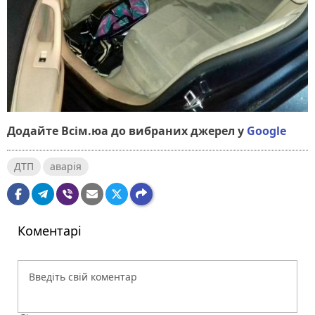
Додайте Всім.юа до вибраних джерел у
Google
ДТП
аварія
Коментарі