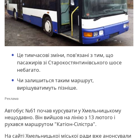
Це тимчасові зміни, пов'язані з тим, що
пасажирів зі Старокостянтинівського шосе
небагато.
Чи залишиться таким маршрут,
вирішуватимуть пізніше.
Автобус №61 почав курсувати у Хмельницькому
нещодавно. Він вийшов на лінію з 13 лютого і
рухався маршрутом "Катіон-Сілістра".
На сайті Хмельницької міської ради вже анонсували