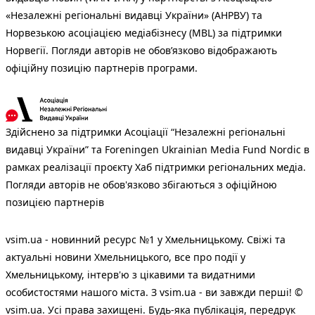
«Незалежні регіональні видавці України» (АНРВУ) та
Норвезькою асоціацією медіабізнесу (MBL) за підтримки
Норвегії. Погляди авторів не обов’язково відображають
офіційну позицію партнерів програми.
Здійснено за підтримки Асоціації “Незалежні регіональні
видавці України” та Foreningen Ukrainian Media Fund Nordic в
рамках реалізації проєкту Хаб підтримки регіональних медіа.
Погляди авторів не обов'язково збігаються з офіційною
позицією партнерів
vsim.ua - новинний ресурс №1 у Хмельницькому. Свіжі та
актуальні новини Хмельницького, все про події у
Хмельницькому, інтерв'ю з цікавими та видатними
особистостями нашого міста. З vsim.ua - ви завжди перші! ©
vsim.ua. Усі права захищені. Будь-яка публiкацiя, передрук