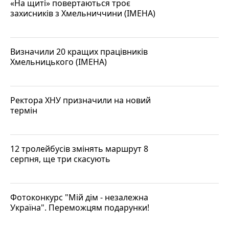
«На щиті» повертаються троє
захисників з Хмельниччини (ІМЕНА)
Визначили 20 кращих працівників
Хмельницького (ІМЕНА)
Ректора ХНУ призначили на новий
термін
12 тролейбусів змінять маршрут 8
серпня, ще три скасують
Фотоконкурс "Мій дім - незалежна
Україна". Переможцям подарунки!