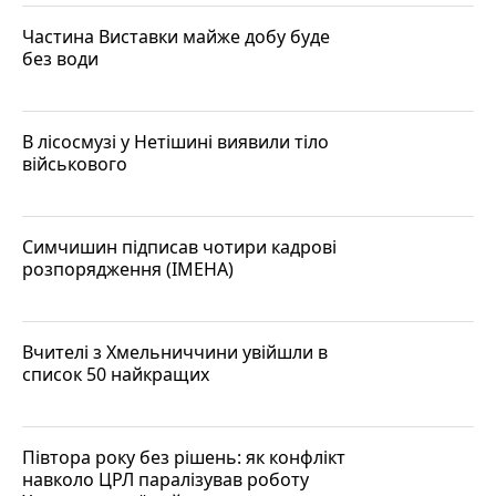
Частина Виставки майже добу буде
без води
В лісосмузі у Нетішині виявили тіло
військового
Симчишин підписав чотири кадрові
розпорядження (ІМЕНА)
Вчителі з Хмельниччини увійшли в
список 50 найкращих
Півтора року без рішень: як конфлікт
навколо ЦРЛ паралізував роботу