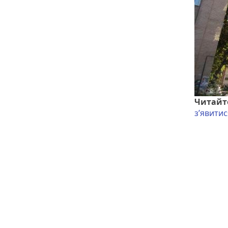
Читайт
з’явитис