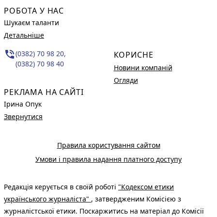
РОБОТА У НАС
Шукаєм таланти
Детальніше
phone_in_talk
(0382) 70 98 20,
КОРИСНЕ
(0382) 70 98 40
Новини компаній
Огляди
РЕКЛАМА НА САЙТІ
Ірина Опук
Звернутися
Правила користування сайтом
Умови і правила надання платного доступу
Редакція керується в своїй роботі
"Кодексом етики
українського журналіста"
, затвердженим Комісією з
журналістської етики. Поскаржитись на матеріал до Комісії