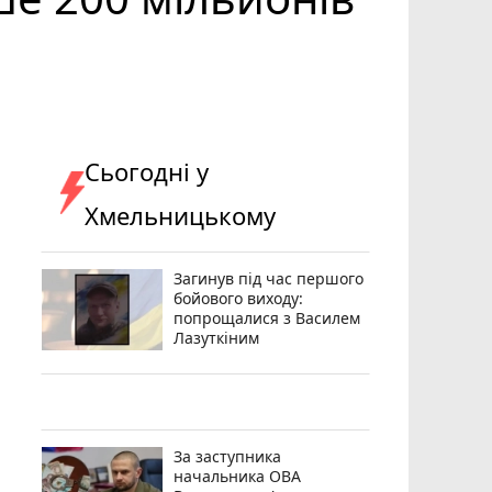
Сьогодні у
Хмельницькому
Загинув під час першого
бойового виходу:
попрощалися з Василем
Лазуткіним
За заступника
начальника ОВА