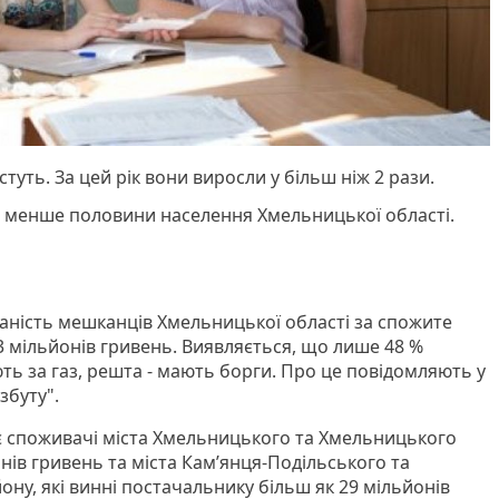
стуть. За цей рік вони виросли у більш ніж 2 рази.
з менше половини населення Хмельницької області.
аність мешканців Хмельницької області за спожите
3 мільйонів гривень. Виявляється, що лише 48 %
ь за газ, решта - мають борги. Про це повідомляють у
збуту".
споживачі міста Хмельницького та Хмельницького
нів гривень та міста Кам’янця-Подільського та
ну, які винні постачальнику більш як 29 мільйонів