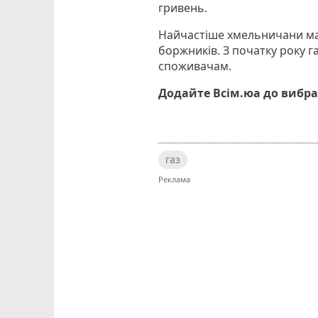
гривень.
Найчастіше хмельничани мают
боржників. З початку року 
споживачам.
Додайте Всім.юа до вибра
газ