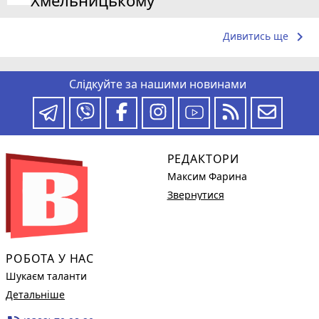
keyboard_arrow_right
Дивитись ще
Слідкуйте за нашими новинами
РЕДАКТОРИ
Максим Фарина
Звернутися
РОБОТА У НАС
Шукаєм таланти
Детальніше