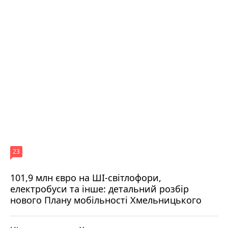
23
101,9 млн євро на ШІ-світлофори,
електробуси та інше: детальний розбір
нового Плану мобільності Хмельницького