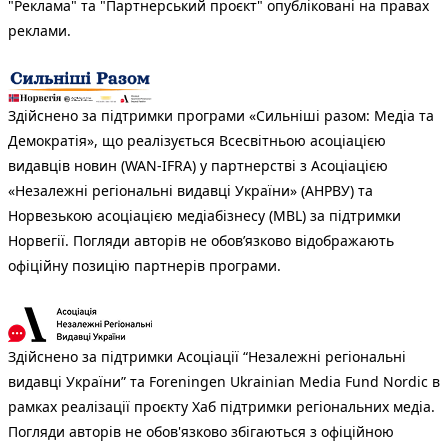
"Реклама" та "Партнерський проєкт" опубліковані на правах
реклами.
Здійснено за підтримки програми «Сильніші разом: Медіа та
Демократія», що реалізується Всесвітньою асоціацією
видавців новин (WAN-IFRA) у партнерстві з Асоціацією
«Незалежні регіональні видавці України» (АНРВУ) та
Норвезькою асоціацією медіабізнесу (MBL) за підтримки
Норвегії. Погляди авторів не обов’язково відображають
офіційну позицію партнерів програми.
Здійснено за підтримки Асоціації “Незалежні регіональні
видавці України” та Foreningen Ukrainian Media Fund Nordic в
рамках реалізації проєкту Хаб підтримки регіональних медіа.
Погляди авторів не обов'язково збігаються з офіційною