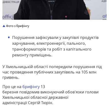
Фото з брифінгу
Порушення зафіксували у закупівлі продуктів
харчування, електроенергії, пального,
трансформаторів та робіт з капітального
ремонту приміщень.
У Хмельницькій області попередили порушення під
час проведення публічних закупівель на 105 млн
гривень.
Про це на
брифінгу
13
березня повідомив виконуючий обов'язки голови
Хмельницької обласної державної
адміністрації Сергій Тюрін.