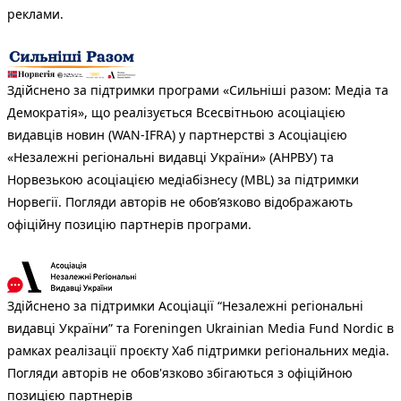
реклами.
Здійснено за підтримки програми «Сильніші разом: Медіа та
Демократія», що реалізується Всесвітньою асоціацією
видавців новин (WAN-IFRA) у партнерстві з Асоціацією
«Незалежні регіональні видавці України» (АНРВУ) та
Норвезькою асоціацією медіабізнесу (MBL) за підтримки
Норвегії. Погляди авторів не обов’язково відображають
офіційну позицію партнерів програми.
Здійснено за підтримки Асоціації “Незалежні регіональні
видавці України” та Foreningen Ukrainian Media Fund Nordic в
рамках реалізації проєкту Хаб підтримки регіональних медіа.
Погляди авторів не обов'язково збігаються з офіційною
позицією партнерів