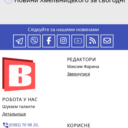
Слідкуйте за нашими новинами
РЕДАКТОРИ
Максим Фарина
Звернутися
РОБОТА У НАС
Шукаєм таланти
Детальніше
phone_in_talk
(0382) 70 98 20,
КОРИСНЕ