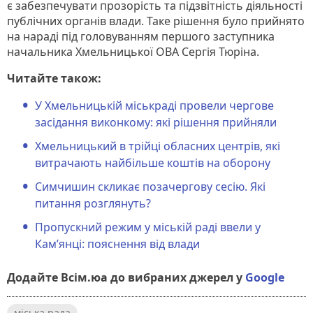
є забезпечувати прозорість та підзвітність діяльності
публічних органів влади. Таке рішення було прийнято
на нараді під головуванням першого заступника
начальника Хмельницької ОВА Сергія Тюріна.
Читайте також:
У Хмельницькій міськраді провели чергове
засідання виконкому: які рішення прийняли
Хмельницький в трійці обласних центрів, які
витрачають найбільше коштів на оборону
Симчишин скликає позачергову сесію. Які
питання розглянуть?
Пропускний режим у міській раді ввели у
Кам’янці: пояснення від влади
Додайте Всім.юа до вибраних джерел у
Google
міська рада