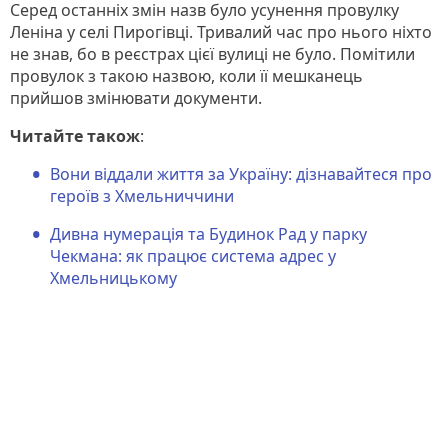
Серед останніх змін назв було усунення провулку
Леніна у селі Пирогівці. Тривалий час про нього ніхто
не знав, бо в реєстрах цієї вулиці не було. Помітили
провулок з такою назвою, коли її мешканець
прийшов змінювати документи.
Читайте також
:
Вони віддали життя за Україну: дізнавайтеся про
героїв з Хмельниччини
Дивна нумерація та Будинок Рад у парку
Чекмана: як працює система адрес у
Хмельницькому