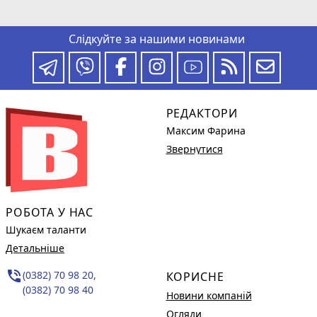
Слідкуйте за нашими новинами
РЕДАКТОРИ
Максим Фарина
Звернутися
РОБОТА У НАС
Шукаєм таланти
Детальніше
phone_in_talk
(0382) 70 98 20,
КОРИСНЕ
(0382) 70 98 40
Новини компаній
Огляди