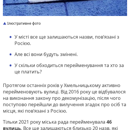
Ілюстративне фото
У місті все ще залишаються назви, пов’язані з
Росією.
Але всі вони будуть змінені.
У скільки обходиться перейменування та хто за
це платить?
Протягом останніх років у Хмельницькому активно
перейменовують вулиці. Від 2016 року це відбувалося
на виконання закону про декомунізацію, після чого
поступово перейшли до вилучення згадок про осіб та
місця, які пов’язані з Росією.
Тільки 2021 року міська рада перейменувала
46
вулиць
. Все ще залишаються близько 20 назв, які