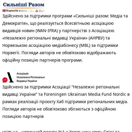
Здійснено за підтримки програми «Сильніші разом: Медіа та
Демократія», що реалізується Всесвітньою асоціацією
видавців новин (WAN-IFRA) у партнерстві з Асоціацією
«Незалежні регіональні видавці України» (АНРВУ) та
Норвезькою асоціацією медіабізнесу (MBL) за підтримки
Норвегії. Погляди авторів не обов’язково відображають
офіційну позицію партнерів програми.
Здійснено за підтримки Асоціації “Незалежні регіональні
видавці України” та Foreningen Ukrainian Media Fund Nordic в
рамках реалізації проєкту Хаб підтримки регіональних медіа.
Погляди авторів не обов'язково збігаються з офіційною
позицією партнерів
vsim.ua - новинний ресурс №1 у Хмельницькому. Свіжі та