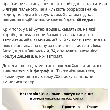
практичну частину навчання, необхідно заплатити
за
5 літрів
пального. Така кількість розрахована на
годину поїздки з інструктором. Загалом під час
навчання водій-новачок має виїздити
40 годин.
Крім того, у майбутніх водіїв цікавляться, на якій
коробці передач вони бажають навчатися - на
автоматичній чи механічній. У більшості автошкіл це
ніяк не впливає на ціну за навчання. Проте в “Люкс
Авто”, що на Заводській, 34, опанувати “механіку”
коштує
дешевше,
ніж автомат.
Детальніше із цінами в автошколах Хмельницького
знайомтеся
в інфографіці
. Також дізнавайтеся,
якими були ціни в лютому 2022 року та як вони
змінилися тепер.