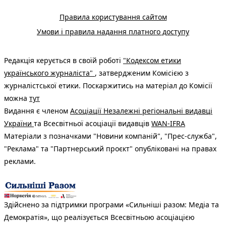
Правила користування сайтом
Умови і правила надання платного доступу
Редакція керується в своїй роботі
"Кодексом етики
українського журналіста"
, затвердженим Комісією з
журналістської етики. Поскаржитись на матеріал до Комісії
можна
тут
Видання є членом
Асоціації Незалежні регіональні видавці
України
та Всесвітньої асоціації видавців
WAN-IFRA
Матеріали з позначками "Новини компаній", "Прес-служба",
"Реклама" та "Партнерський проєкт" опубліковані на правах
реклами.
Здійснено за підтримки програми «Сильніші разом: Медіа та
Демократія», що реалізується Всесвітньою асоціацією