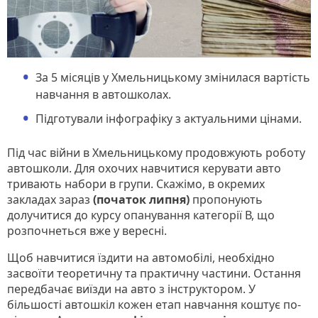
За 5 місяців у Хмельницькому змінилася вартість
навчання в автошколах.
Підготували інфографіку з актуальними цінами.
Під час війни в Хмельницькому продовжують роботу
автошколи. Для охочих навчитися керувати авто
тривають набори в групи. Скажімо, в окремих
закладах зараз
(початок липня)
пропонують
долучитися до курсу опанування категорії В, що
розпочнеться вже у вересні.
Щоб навчитися їздити на автомобілі, необхідно
засвоїти теоретичну та практичну частини. Остання
передбачає виїзди на авто з інструктором. У
більшості автошкіл кожен етап навчання коштує по-