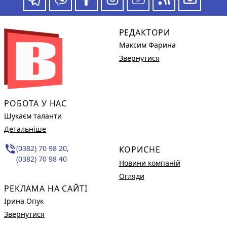
РЕДАКТОРИ
Максим Фарина
Звернутися
РОБОТА У НАС
Шукаєм таланти
Детальніше
phone_in_talk
(0382) 70 98 20,
КОРИСНЕ
(0382) 70 98 40
Новини компаній
Огляди
РЕКЛАМА НА САЙТІ
Ірина Опук
Звернутися