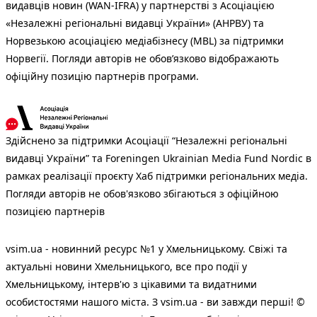
видавців новин (WAN-IFRA) у партнерстві з Асоціацією
«Незалежні регіональні видавці України» (АНРВУ) та
Норвезькою асоціацією медіабізнесу (MBL) за підтримки
Норвегії. Погляди авторів не обов’язково відображають
офіційну позицію партнерів програми.
Здійснено за підтримки Асоціації “Незалежні регіональні
видавці України” та Foreningen Ukrainian Media Fund Nordic в
рамках реалізації проєкту Хаб підтримки регіональних медіа.
Погляди авторів не обов'язково збігаються з офіційною
позицією партнерів
vsim.ua - новинний ресурс №1 у Хмельницькому. Свіжі та
актуальні новини Хмельницького, все про події у
Хмельницькому, інтерв'ю з цікавими та видатними
особистостями нашого міста. З vsim.ua - ви завжди перші! ©