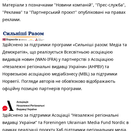
Матеріали з позначками "Новини компаній", "Прес-служба",
"Реклама" та "Партнерський проєкт" опубліковані на правах
реклами.
Здійснено за підтримки програми «Сильніші разом: Медіа та
Демократія», що реалізується Всесвітньою асоціацією
видавців новин (WAN-IFRA) у партнерстві з Асоціацією
«Незалежні регіональні видавці України» (АНРВУ) та
Норвезькою асоціацією медіабізнесу (MBL) за підтримки
Норвегії. Погляди авторів не обов’язково відображають
офіційну позицію партнерів програми.
Здійснено за підтримки Асоціації “Незалежні регіональні
видавці України” та Foreningen Ukrainian Media Fund Nordic в
рамках реалізації проєкту Хаб підтримки регіональних медіа.