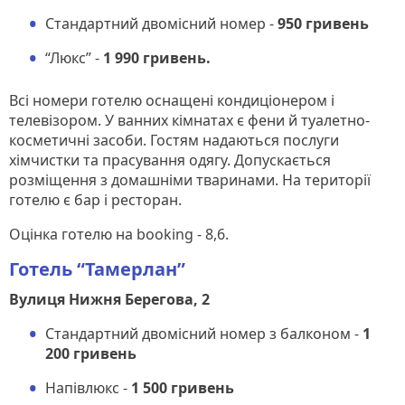
Стандартний двомісний номер -
950 гривень
“Люкс” -
1 990 гривень.
Всі номери готелю оснащені кондиціонером і
телевізором. У ванних кімнатах є фени й туалетно-
косметичні засоби. Гостям надаються послуги
хімчистки та прасування одягу. Допускається
розміщення з домашніми тваринами. На території
готелю є бар і ресторан.
Оцінка готелю на booking - 8,6.
Готель “Тамерлан”
Вулиця Нижня Берегова, 2
Стандартний двомісний номер з балконом -
1
200 гривень
Напівлюкс -
1 500 гривень