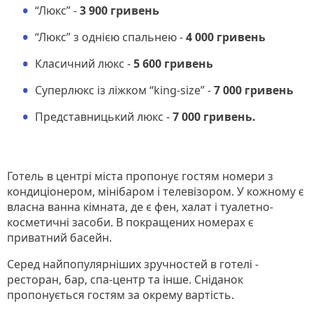
“Люкс” -
3 900 гривень
“Люкс” з однією спальнею -
4 000 гривень
Класичний люкс -
5 600 гривень
Суперлюкс із ліжком “king-size” -
7 000 гривень
Представницький люкс -
7 000 гривень.
Готель в центрі міста пропонує гостям номери з
кондиціонером, мінібаром і телевізором. У кожному є
власна ванна кімната, де є фен, халат і туалетно-
косметичні засоби. В покращених номерах є
приватний басейн.
Серед найпопулярніших зручностей в готелі -
ресторан, бар, спа-центр та інше. Сніданок
пропонується гостям за окрему вартість.