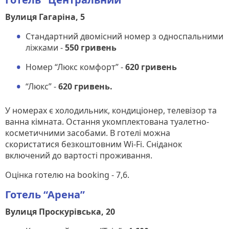
Вулиця Гагаріна, 5
Стандартний двомісний номер з односпальними
ліжками -
550 гривень
Номер “Люкс комфорт” -
620 гривень
“Люкс” -
620 гривень.
У номерах є холодильник, кондиціонер, телевізор та
ванна кімната. Остання укомплектована туалетно-
косметичними засобами. В готелі можна
скористатися безкоштовним Wi-Fi. Сніданок
включений до вартості проживання.
Оцінка готелю на booking - 7,6.
Готель “Арена”
Вулиця Проскурівська, 20