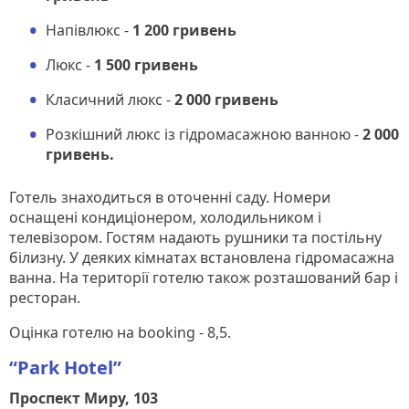
Напівлюкс -
1 200 гривень
Люкс -
1 500 гривень
Класичний люкс -
2 000 гривень
Розкішний люкс із гідромасажною ванною -
2 000
гривень.
Готель знаходиться в оточенні саду. Номери
оснащені кондиціонером, холодильником і
телевізором. Гостям надають рушники та постільну
білизну. У деяких кімнатах встановлена гідромасажна
ванна. На території готелю також розташований бар і
ресторан.
Оцінка готелю на booking - 8,5.
“Park Hotel”
Проспект Миру, 103