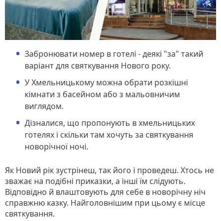
Забронювати номер в готелі - деякі "за" такий
варіант для святкування Нового року.
У Хмельницькому можна обрати розкішні
кімнати з басейном або з мальовничим
виглядом.
Дізналися, що пропонують в хмельницьких
готелях і скільки там хочуть за святкування
новорічної ночі.
Як Новий рік зустрінеш, так його і проведеш. Хтось не
зважає на подібні приказки, а інші їм слідують.
Відповідно й влаштовують для себе в новорічну ніч
справжню казку. Найголовнішим при цьому є місце
святкування.