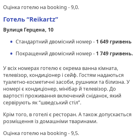
Оцінка готелю на booking - 9,0.
Готель “Reikartz”
Вулиця Герцена, 10
Стандартний двомісний номер -
1 649 гривень
Покращений двомісний номер -
1 749 гривень.
У всіх номерах готелю є окрема ванна кімната,
телевізор, кондиціонер і сейф. Гостям надаються
туалетно-косметичні засоби, рушники та білизна. У
номері є кондиціонер, мінібар й телевізор. До
вартості проживання включений сніданок, який
сервірують як “шведський стіл”.
Крім того, в готелі є ресторан. А також допускається
розміщення із домашніми тваринами.
Оцінка готелю на booking - 9,5.