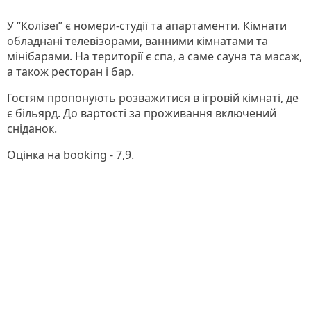
У “Колізеї” є номери-студії та апартаменти. Кімнати
обладнані телевізорами, ванними кімнатами та
мінібарами. На території є спа, а саме сауна та масаж,
а також ресторан і бар.
Гостям пропонують розважитися в ігровій кімнаті, де
є більярд. До вартості за проживання включений
сніданок.
Оцінка на booking - 7,9.