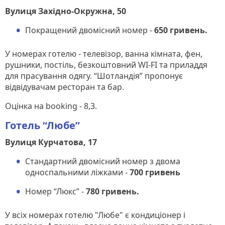
Вулиця Західно-Окружна, 50
Покращений двомісний номер -
650 гривень.
У номерах готелю - телевізор, ванна кімната, фен,
рушники, постіль, безкоштовний WI-FI та приладдя
для прасування одягу. “Шотландія” пропонує
відвідувачам ресторан та бар.
Оцінка на booking - 8,3.
Готель “Любе”
Вулиця Курчатова, 17
Стандартний двомісний номер з двома
односпальними ліжками -
700 гривень
Номер “Люкс” -
780 гривень.
У всіх номерах готелю "Любе" є кондиціонер і