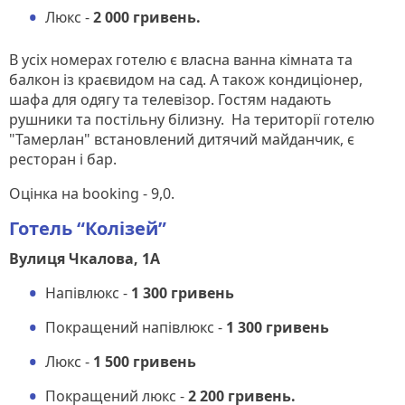
Люкс -
2 000 гривень.
В усіх номерах готелю є власна ванна кімната та
балкон із краєвидом на сад. А також кондиціонер,
шафа для одягу та телевізор. Гостям надають
рушники та постільну білизну. На території готелю
"Тамерлан" встановлений дитячий майданчик, є
ресторан і бар.
Оцінка на booking - 9,0.
Готель “Колізей”
Вулиця Чкалова, 1А
Напівлюкс -
1 300 гривень
Покращений напівлюкс -
1 300 гривень
Люкс -
1 500 гривень
Покращений люкс -
2 200 гривень.