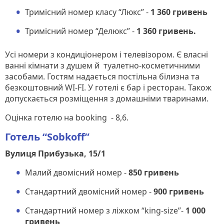
Тримісний номер класу “Люкс” -
1 360 гривень
Тримісний номер “Делюкс” -
1 360 гривень.
Усі номери з кондиціонером і телевізором. Є власні
ванні кімнати з душем й туалетно-косметичними
засобами. Гостям надається постільна білизна та
безкоштовний WI-FI. У готелі є бар і ресторан. Також
допускається розміщення з домашніми тваринами.
Оцінка готелю на booking - 8,6.
Готель “Sobkoff”
Вулиця Прибузька, 15/1
Малий двомісний номер -
850 гривень
Стандартний двомісний номер -
900 гривень
Стандартний номер з ліжком “king-size”-
1 000
гривень