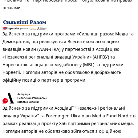
реклами.
Здійснено за підтримки програми «Сильніші разом: Медіа та
Демократія», що реалізується Всесвітньою асоціацією
видавців новин (WAN-IFRA) у партнерстві з Асоціацією
«Незалежні регіональні видавці України» (АНРВУ) та
Норвезькою асоціацією медіабізнесу (MBL) за підтримки
Норвегії. Погляди авторів не обов’язково відображають
офіційну позицію партнерів програми.
Здійснено за підтримки Асоціації “Незалежні регіональні
видавці України” та Foreningen Ukrainian Media Fund Nordic в
рамках реалізації проєкту Хаб підтримки регіональних медіа.
Погляди авторів не обов'язково збігаються з офіційною