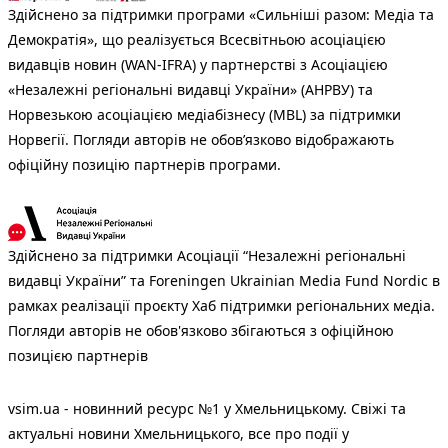
Здійснено за підтримки програми «Сильніші разом: Медіа та
Демократія», що реалізується Всесвітньою асоціацією
видавців новин (WAN-IFRA) у партнерстві з Асоціацією
«Незалежні регіональні видавці України» (АНРВУ) та
Норвезькою асоціацією медіабізнесу (MBL) за підтримки
Норвегії. Погляди авторів не обов’язково відображають
офіційну позицію партнерів програми.
Здійснено за підтримки Асоціації “Незалежні регіональні
видавці України” та Foreningen Ukrainian Media Fund Nordic в
рамках реалізації проєкту Хаб підтримки регіональних медіа.
Погляди авторів не обов'язково збігаються з офіційною
позицією партнерів
vsim.ua - новинний ресурс №1 у Хмельницькому. Свіжі та
актуальні новини Хмельницького, все про події у