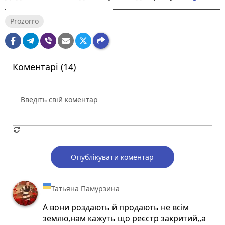
Prozorro
Коментарі (14)
Опублікувати коментар
Татьяна Памурзина
А вони роздають й продають не всім
землю,нам кажуть що реєстр закритий,,а