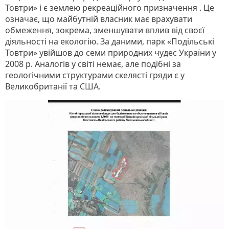
Товтри» і є землею рекреаційного призначення . Це
означає, що майбутній власник має врахувати
обмеження, зокрема, зменшувати вплив від своєї
діяльності на екологію. За даними, парк «Подільські
Товтри» увійшов до семи природних чудес України у
2008 р. Аналогів у світі немає, але подібні за
геологічними структурами скелясті гряди є у
Великобританії та США.