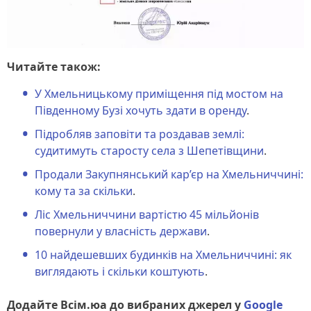
Читайте також:
У Хмельницькому приміщення під мостом на
Південному Бузі хочуть здати в оренду
.
Підробляв заповіти та роздавав землі:
судитимуть старосту села з Шепетівщини
.
Продали Закупнянський кар’єр на Хмельниччині:
кому та за скільки
.
Ліс Хмельниччини вартістю 45 мільйонів
повернули у власність держави
.
10 найдешевших будинків на Хмельниччині: як
виглядають і скільки коштують
.
Додайте Всім.юа до вибраних джерел у
Google