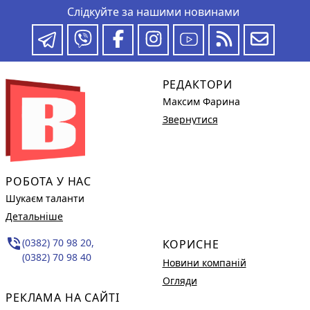
Слідкуйте за нашими новинами
РЕДАКТОРИ
Максим Фарина
Звернутися
РОБОТА У НАС
Шукаєм таланти
Детальніше
phone_in_talk
(0382) 70 98 20,
КОРИСНЕ
(0382) 70 98 40
Новини компаній
Огляди
РЕКЛАМА НА САЙТІ