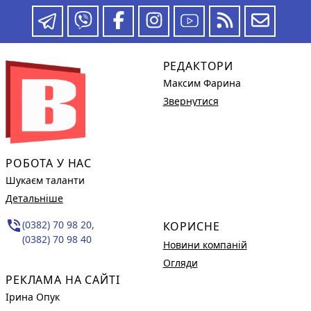
РЕДАКТОРИ
Максим Фарина
Звернутися
РОБОТА У НАС
Шукаєм таланти
Детальніше
phone_in_talk
(0382) 70 98 20,
КОРИСНЕ
(0382) 70 98 40
Новини компаній
Огляди
РЕКЛАМА НА САЙТІ
Ірина Опук