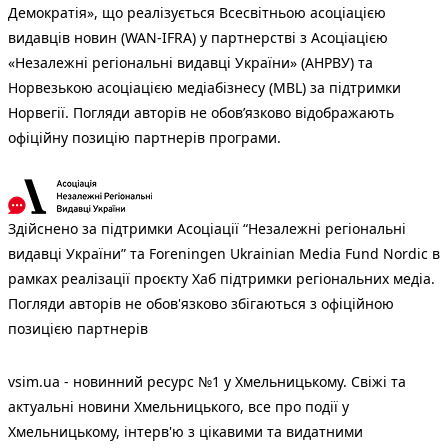
Демократія», що реалізується Всесвітньою асоціацією
видавців новин (WAN-IFRA) у партнерстві з Асоціацією
«Незалежні регіональні видавці України» (АНРВУ) та
Норвезькою асоціацією медіабізнесу (MBL) за підтримки
Норвегії. Погляди авторів не обов’язково відображають
офіційну позицію партнерів програми.
Здійснено за підтримки Асоціації “Незалежні регіональні
видавці України” та Foreningen Ukrainian Media Fund Nordic в
рамках реалізації проєкту Хаб підтримки регіональних медіа.
Погляди авторів не обов'язково збігаються з офіційною
позицією партнерів
vsim.ua - новинний ресурс №1 у Хмельницькому. Свіжі та
актуальні новини Хмельницького, все про події у
Хмельницькому, інтерв'ю з цікавими та видатними