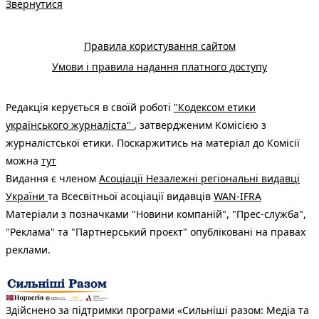
Звернутися
Правила користування сайтом
Умови і правила надання платного доступу
Редакція керується в своїй роботі
"Кодексом етики
українського журналіста"
, затвердженим Комісією з
журналістської етики. Поскаржитись на матеріал до Комісії
можна
тут
Видання є членом
Асоціації Незалежні регіональні видавці
України
та Всесвітньої асоціації видавців
WAN-IFRA
Матеріали з позначками "Новини компаній", "Прес-служба",
"Реклама" та "Партнерський проєкт" опубліковані на правах
реклами.
Здійснено за підтримки програми «Сильніші разом: Медіа та