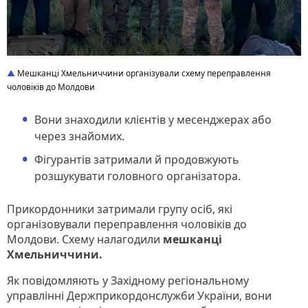
Мешканці Хмельниччини організували схему переправлення
чоловіків до Молдови
Вони знаходили клієнтів у месенджерах або
через знайомих.
Фігурантів затримали й продовжують
розшукувати головного організатора.
Прикордонники затримали групу осіб, які
організовували переправлення чоловіків до
Молдови. Схему налагодили
мешканці
Хмельниччини.
Як повідомляють у Західному регіональному
управлінні Держприкордонслужби України, вони