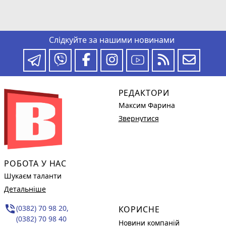
Слідкуйте за нашими новинами
РЕДАКТОРИ
Максим Фарина
Звернутися
РОБОТА У НАС
Шукаєм таланти
Детальніше
phone_in_talk
(0382) 70 98 20,
КОРИСНЕ
(0382) 70 98 40
Новини компаній