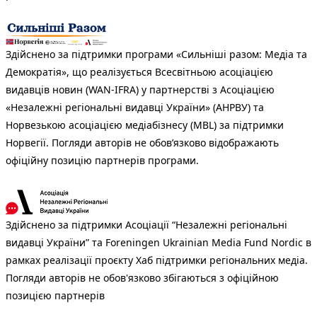
Здійснено за підтримки програми «Сильніші разом: Медіа та
Демократія», що реалізується Всесвітньою асоціацією
видавців новин (WAN-IFRA) у партнерстві з Асоціацією
«Незалежні регіональні видавці України» (АНРВУ) та
Норвезькою асоціацією медіабізнесу (MBL) за підтримки
Норвегії. Погляди авторів не обов’язково відображають
офіційну позицію партнерів програми.
Здійснено за підтримки Асоціації “Незалежні регіональні
видавці України” та Foreningen Ukrainian Media Fund Nordic в
рамках реалізації проєкту Хаб підтримки регіональних медіа.
Погляди авторів не обов'язково збігаються з офіційною
позицією партнерів