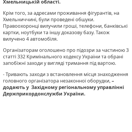
Хмельницькій області.
Крім того, за адресами проживання фігурантів, на
Хмельниччині, були проведені обшуки.
Правоохоронці вилучили гроші, телефони, банківські
картки, ноутбуки та іншу доказову базу. Також
вилучено 4 автомобіля.
Організаторам оголошено про підозри за частиною 3
статті 332 Кримінального кодексу України та обрані
запобіжні заходи у вигляді тримання під вартою.
- Тривають заходи з встановлення місця знаходження
головного організатора незаконної оборудки,
–
додають у Західному регіональному управлінні
Держприкордонслужби України.