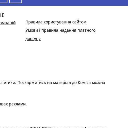
НЕ
Правила користування сайтом
омпаній
Умови і правила надання платного
доступу
ої етики. Поскаржитись на матеріал до Комісії можна
авах реклами.