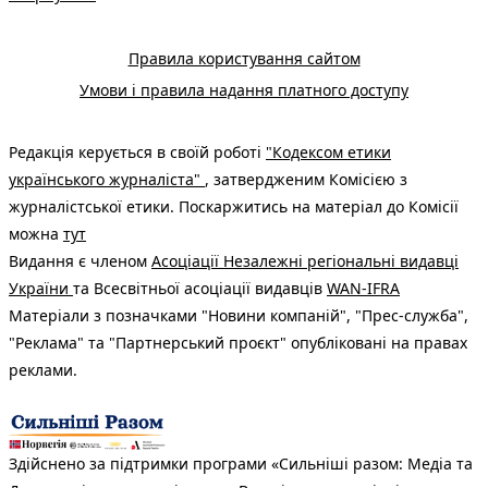
Правила користування сайтом
Умови і правила надання платного доступу
Редакція керується в своїй роботі
"Кодексом етики
українського журналіста"
, затвердженим Комісією з
журналістської етики. Поскаржитись на матеріал до Комісії
можна
тут
Видання є членом
Асоціації Незалежні регіональні видавці
України
та Всесвітньої асоціації видавців
WAN-IFRA
Матеріали з позначками "Новини компаній", "Прес-служба",
"Реклама" та "Партнерський проєкт" опубліковані на правах
реклами.
Здійснено за підтримки програми «Сильніші разом: Медіа та