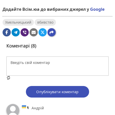
Додайте Всім.юа до вибраних джерел у
Google
Хмельницький
вбивство
Коментарі (8)
Опублікувати коментар
Андрій