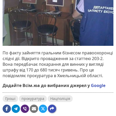
По факту зайняття гральним бізнесом правоохоронці
слідчі дії. Відкрито провадження за статтею 203-2.
Вона передбачає покарання для винних у вигляді
штрафу від 170 до 680 тисяч гривень. Про це
повідомляє прокуратура в Хмельницькій області.
Додайте Всім.юа до вибраних джерел у
Google
Гроші
прокуратура
Нацполіція