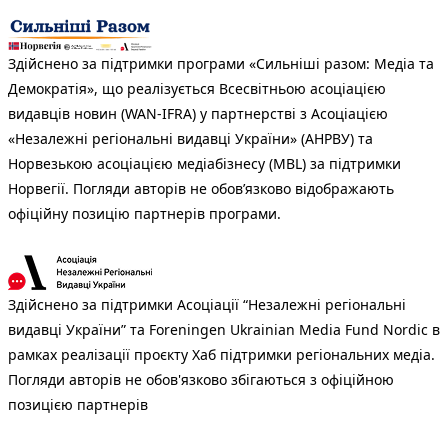
Здійснено за підтримки програми «Сильніші разом: Медіа та
Демократія», що реалізується Всесвітньою асоціацією
видавців новин (WAN-IFRA) у партнерстві з Асоціацією
«Незалежні регіональні видавці України» (АНРВУ) та
Норвезькою асоціацією медіабізнесу (MBL) за підтримки
Норвегії. Погляди авторів не обов’язково відображають
офіційну позицію партнерів програми.
Здійснено за підтримки Асоціації “Незалежні регіональні
видавці України” та Foreningen Ukrainian Media Fund Nordic в
рамках реалізації проєкту Хаб підтримки регіональних медіа.
Погляди авторів не обов'язково збігаються з офіційною
позицією партнерів