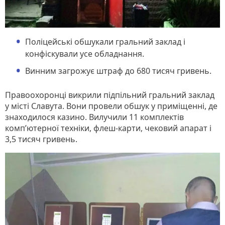
Поліцейські обшукали гральний заклад і
конфіскували усе обладнання.
Винним загрожує штраф до 680 тисяч гривень.
Правоохоронці викрили підпільний гральний заклад
у місті Славута. Вони провели обшук у приміщенні, де
знаходилося казино. Вилучили 11 комплектів
комп’ютерної техніки, флеш-карти, чековий апарат і
3,5 тисяч гривень.