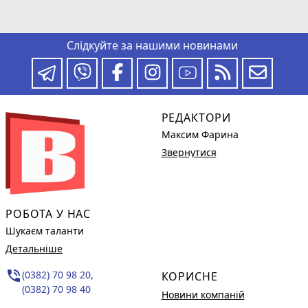
Слідкуйте за нашими новинами
РЕДАКТОРИ
Максим Фарина
Звернутися
РОБОТА У НАС
Шукаєм таланти
Детальніше
phone_in_talk
(0382) 70 98 20,
КОРИСНЕ
(0382) 70 98 40
Новини компаній