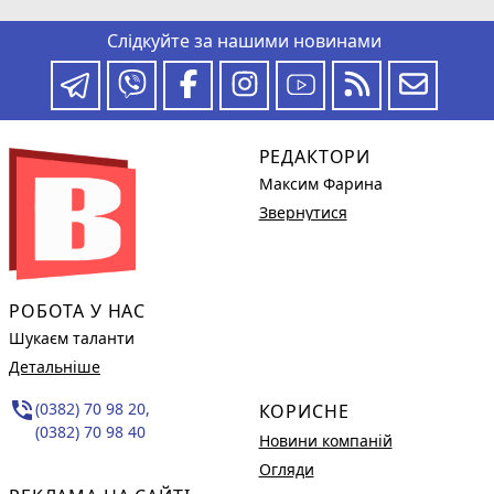
Слідкуйте за нашими новинами
РЕДАКТОРИ
Максим Фарина
Звернутися
РОБОТА У НАС
Шукаєм таланти
Детальніше
phone_in_talk
(0382) 70 98 20,
КОРИСНЕ
(0382) 70 98 40
Новини компаній
Огляди