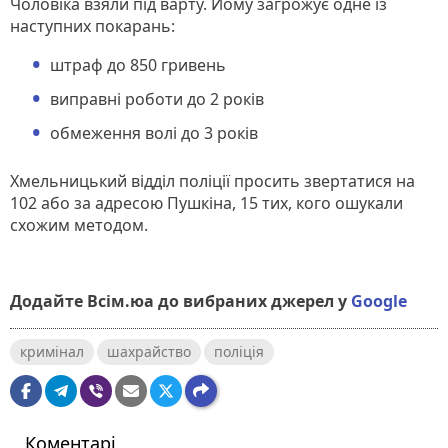
Чоловіка взяли під варту. Йому загрожує одне із
наступних покарань:
штраф до 850 гривень
виправні роботи до 2 років
обмеження волі до 3 років
Хмельницький відділ поліції просить звертатися на
102 або за адресою Пушкіна, 15 тих, кого ошукали
схожим методом.
Додайте Всім.юа до вибраних джерел у
Google
кримінал
шахрайство
поліція
Коментарі