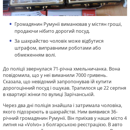
Громадянин Румунії виманював у містян гроші,
продаючи нібито дорогий посуд.
За шахрайство чоловік може відбутися
штрафом, виправними роботами або
обмеженням волі.
До поліції звернулася 71-річна хмельничанка. Вона
повідомила, що у неї виманили 7000 гривень.
Сказала, що невідомий запропонував їй купити
дорогоцінний посуд і ошукав. Трапилося це 22 серпня
в квартирі жінки по вулиці Зарічанській.
Через два дні поліція знайшла і затримала чоловіка,
якого підозрюють в шахрайстві. Ним виявився 36-
річний громадянин Румунії. Він приїхав у наше місто 4
липня на «Volvo» з болгарською реєстрацією. В авто