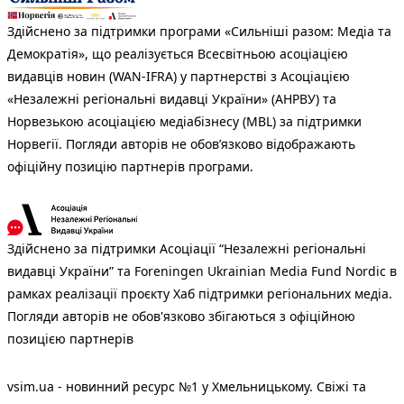
Здійснено за підтримки програми «Сильніші разом: Медіа та
Демократія», що реалізується Всесвітньою асоціацією
видавців новин (WAN-IFRA) у партнерстві з Асоціацією
«Незалежні регіональні видавці України» (АНРВУ) та
Норвезькою асоціацією медіабізнесу (MBL) за підтримки
Норвегії. Погляди авторів не обов’язково відображають
офіційну позицію партнерів програми.
Здійснено за підтримки Асоціації “Незалежні регіональні
видавці України” та Foreningen Ukrainian Media Fund Nordic в
рамках реалізації проєкту Хаб підтримки регіональних медіа.
Погляди авторів не обов'язково збігаються з офіційною
позицією партнерів
vsim.ua - новинний ресурс №1 у Хмельницькому. Свіжі та