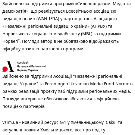
Здійснено за підтримки програми «Сильніші разом: Медіа та
Демократія», що реалізується Всесвітньою асоціацією
видавців новин (WAN-IFRA) у партнерстві з Асоціацією
«Незалежні регіональні видавці України» (АНРВУ) та
Норвезькою асоціацією медіабізнесу (MBL) за підтримки
Норвегії. Погляди авторів не обов’язково відображають
офіційну позицію партнерів програми.
Здійснено за підтримки Асоціації “Незалежні регіональні
видавці України” та Foreningen Ukrainian Media Fund Nordic в
рамках реалізації проєкту Хаб підтримки регіональних медіа.
Погляди авторів не обов'язково збігаються з офіційною
позицією партнерів
vsim.ua - новинний ресурс №1 у Хмельницькому. Свіжі та
актуальні новини Хмельницького, все про події у