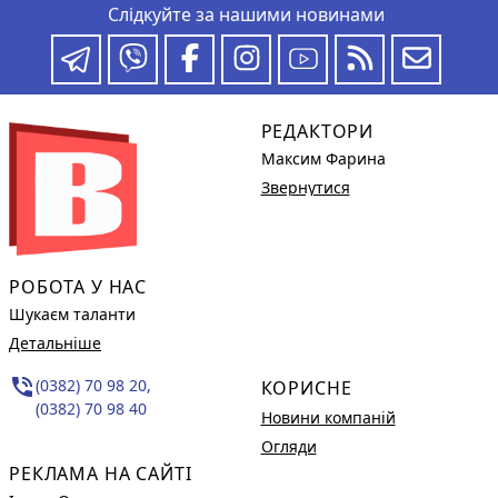
Слідкуйте за нашими новинами
РЕДАКТОРИ
Максим Фарина
Звернутися
РОБОТА У НАС
Шукаєм таланти
Детальніше
phone_in_talk
(0382) 70 98 20,
КОРИСНЕ
(0382) 70 98 40
Новини компаній
Огляди
РЕКЛАМА НА САЙТІ