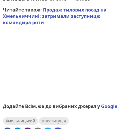
Читайте також:
Продаж тилових посад на
Хмельниччині: затримали заступницю
командира роти
Додайте Всім.юа до вибраних джерел у
Google
Хмельницький
проституція