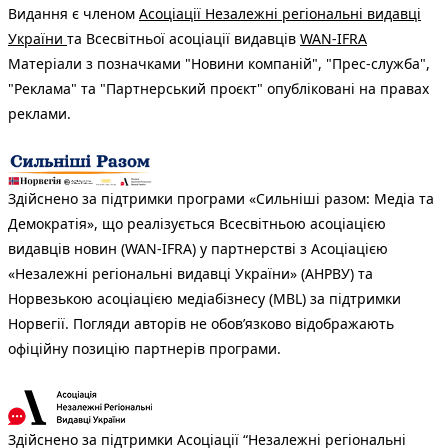
Видання є членом
Асоціації Незалежні регіональні видавці
України
та Всесвітньої асоціації видавців
WAN-IFRA
Матеріали з позначками "Новини компаній", "Прес-служба",
"Реклама" та "Партнерський проєкт" опубліковані на правах
реклами.
Здійснено за підтримки програми «Сильніші разом: Медіа та
Демократія», що реалізується Всесвітньою асоціацією
видавців новин (WAN-IFRA) у партнерстві з Асоціацією
«Незалежні регіональні видавці України» (АНРВУ) та
Норвезькою асоціацією медіабізнесу (MBL) за підтримки
Норвегії. Погляди авторів не обов’язково відображають
офіційну позицію партнерів програми.
Здійснено за підтримки Асоціації “Незалежні регіональні