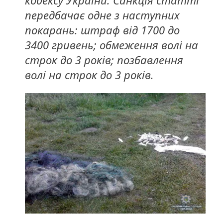
передбачає одне з наступних
покарань: штраф від 1700 до
3400 гривень; обмеження волі на
строк до 3 років; позбавлення
волі на строк до 3 років.