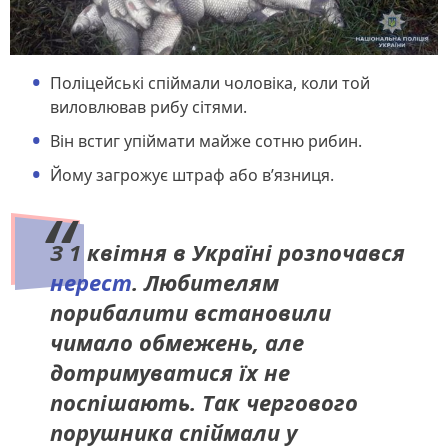
Поліцейські спіймали чоловіка, коли той
виловлював рибу сітями.
Він встиг упіймати майже сотню рибин.
Йому загрожує штраф або в’язниця.
З 1 квітня в Україні розпочався
нерест
. Любителям
порибалити встановили
чимало обмежень, але
дотримуватися їх не
поспішають. Так чергового
порушника спіймали у