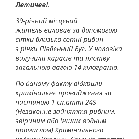
Летичеві.
39-річний місцевий
житель виловив за допомогою
сітки близько сотні рибин
з річки Південний Буг. У чоловіка
вилучили карасів та плотву
загальною вагою 14 кілограмів.
По даному факту відкрили
кримінальне провадження за
частиною 1 статті 249
(Незаконне зайняття рибним,
звіриним або іншим водним
промислом) Кримінального
кодексу України. Санкція статті