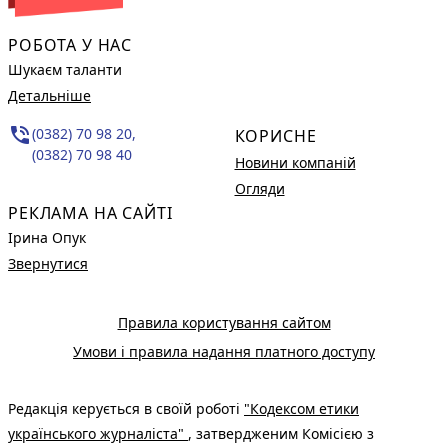
РОБОТА У НАС
Шукаєм таланти
Детальніше
phone_in_talk
(0382) 70 98 20,
КОРИСНЕ
(0382) 70 98 40
Новини компаній
Огляди
РЕКЛАМА НА САЙТІ
Ірина Опук
Звернутися
Правила користування сайтом
Умови і правила надання платного доступу
Редакція керується в своїй роботі
"Кодексом етики
українського журналіста"
, затвердженим Комісією з