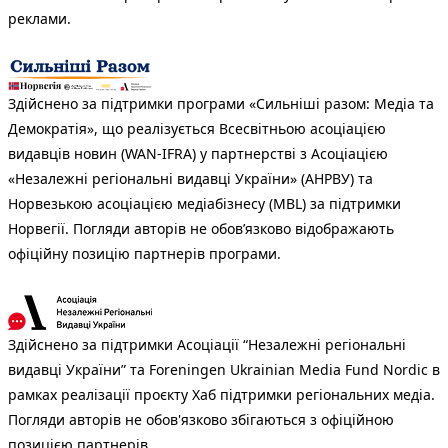
реклами.
Здійснено за підтримки програми «Сильніші разом: Медіа та
Демократія», що реалізується Всесвітньою асоціацією
видавців новин (WAN-IFRA) у партнерстві з Асоціацією
«Незалежні регіональні видавці України» (АНРВУ) та
Норвезькою асоціацією медіабізнесу (MBL) за підтримки
Норвегії. Погляди авторів не обов’язково відображають
офіційну позицію партнерів програми.
Здійснено за підтримки Асоціації “Незалежні регіональні
видавці України” та Foreningen Ukrainian Media Fund Nordic в
рамках реалізації проєкту Хаб підтримки регіональних медіа.
Погляди авторів не обов'язково збігаються з офіційною
позицією партнерів