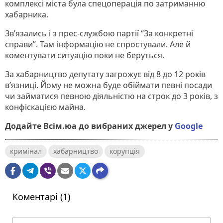
комплексі міста була спецоперація по затриманню
хабарника.
Зв’язались і з прес-службою партії “За конкретні
справи”. Там інформацію не спростували. Але й
коментувати ситуацію поки не беруться.
За хабарництво депутату загрожує від 8 до 12 років
в’язниці. Йому не можна буде обіймати певні посади
чи займатися певною діяльністю на строк до 3 років, з
конфіскацією майна.
Додайте Всім.юа до вибраних джерел у
Google
кримінал
хабарництво
корупція
Коментарі (1)