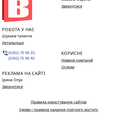
Звернутися
РОБОТА У НАС
Шукаєм таланти
Детальніше
phone_in_talk
(0382) 70 98 20,
КОРИСНЕ
(0382) 70 98 40
Новини компаній
Огляди
РЕКЛАМА НА САЙТІ
Ірина Опук
Звернутися
Правила користування сайтом
Умови і правила надання платного доступу