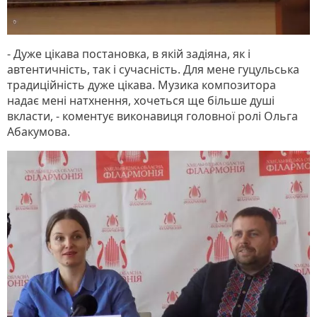
- Дуже цікава постановка, в якій задіяна, як і
автентичність, так і сучасність. Для мене гуцульська
традиційність дуже цікава. Музика композитора
надає мені натхнення, хочеться ще більше душі
вкласти, - коментує виконавиця головної ролі Ольга
Абакумова.