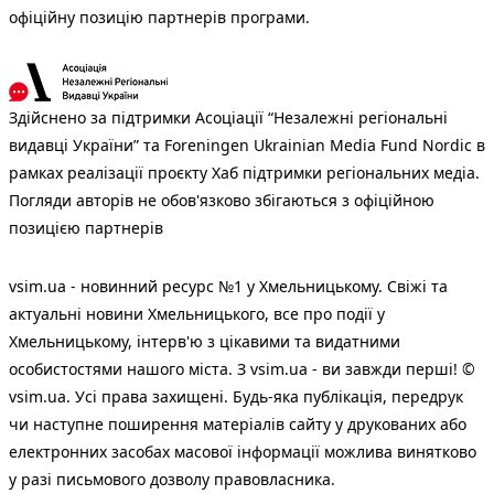
офіційну позицію партнерів програми.
Здійснено за підтримки Асоціації “Незалежні регіональні
видавці України” та Foreningen Ukrainian Media Fund Nordic в
рамках реалізації проєкту Хаб підтримки регіональних медіа.
Погляди авторів не обов'язково збігаються з офіційною
позицією партнерів
vsim.ua - новинний ресурс №1 у Хмельницькому. Свіжі та
актуальні новини Хмельницького, все про події у
Хмельницькому, інтерв'ю з цікавими та видатними
особистостями нашого міста. З vsim.ua - ви завжди перші! ©
vsim.ua. Усі права захищені. Будь-яка публiкацiя, передрук
чи наступне поширення матеріалів сайту у друкованих або
електронних засобах масової інформації можлива винятково
у разі письмового дозволу правовласника.