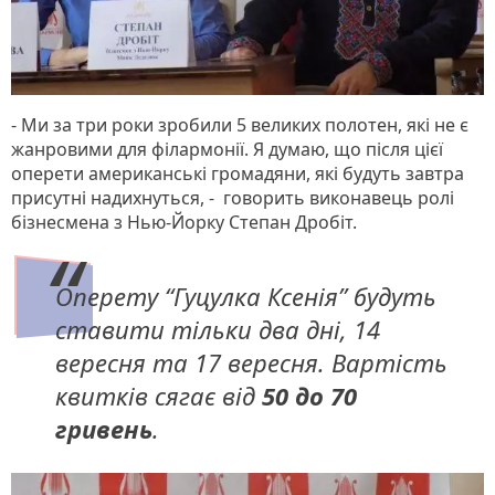
- Ми за три роки зробили 5 великих полотен, які не є
жанровими для філармонії. Я думаю, що після цієї
оперети американські громадяни, які будуть завтра
присутні надихнуться, - говорить виконавець ролі
бізнесмена з Нью-Йорку Степан Дробіт.
Оперету “Гуцулка Ксенія” будуть
ставити тільки два дні, 14
вересня та 17 вересня. Вартість
квитків сягає від
50 до 70
гривень
.