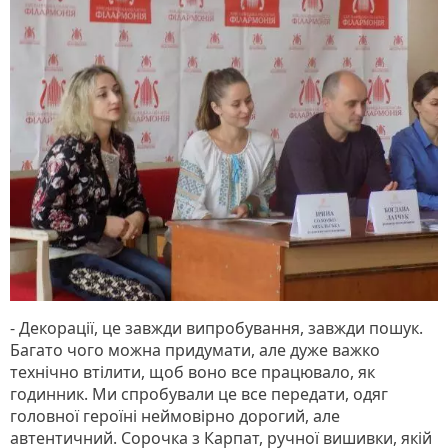
- Декорації, це завжди випробування, завжди пошук.
Багато чого можна придумати, але дуже важко
технічно втілити, щоб воно все працювало, як
годинник. Ми спробували це все передати, одяг
головної героїні неймовірно дорогий, але
автентичний. Сорочка з Карпат, ручної вишивки, якій