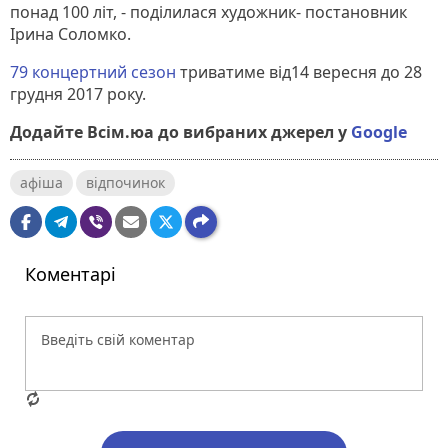
понад 100 літ, - поділилася художник- постановник
Ірина Соломко.
79 концертний сезон
триватиме від14 вересня до 28
грудня 2017 року.
Додайте Всім.юа до вибраних джерел у
Google
афіша
відпочинок
Коментарі