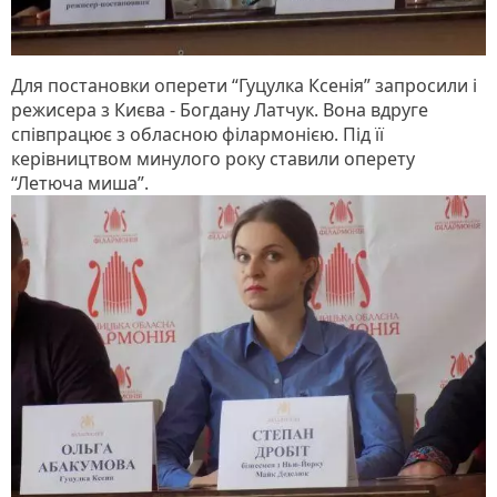
Для постановки оперети “Гуцулка Ксенія” запросили і
режисера з Києва - Богдану Латчук. Вона вдруге
співпрацює з обласною філармонією. Під її
керівництвом минулого року ставили оперету
“Летюча миша”.