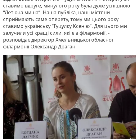
ставимо вдруге, минулого року була дуже успішною
“Летюча миша”. Наша публіка, наші містяни
сприймають саме оперету, тому ми цього року
ставимо українську “Гуцулку Ксенію”. Для цього ми
залучили усі кращі сили, які є в філармонії, -
розповідає директор Хмельницької обласної
філармонії Олександр Драган.