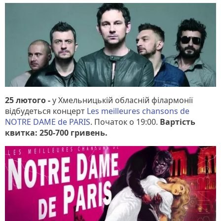
25 лютого -
у Хмельницькій обласній філармонії
відбудеться концерт
Les meilleures chansons de
NOTRE DAME de PARIS
. Початок о 19:00.
Вартість
квитка: 250-700 гривень.