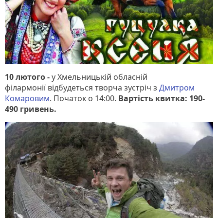
10 лютого -
у Хмельницькій обласній
філармонії відбудеться творча зустріч з
Дмитром
Комаровим
. Початок о 14:00.
Вартість квитка: 190-
490 гривень.