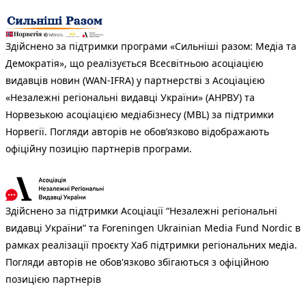
Здійснено за підтримки програми «Сильніші разом: Медіа та
Демократія», що реалізується Всесвітньою асоціацією
видавців новин (WAN-IFRA) у партнерстві з Асоціацією
«Незалежні регіональні видавці України» (АНРВУ) та
Норвезькою асоціацією медіабізнесу (MBL) за підтримки
Норвегії. Погляди авторів не обов’язково відображають
офіційну позицію партнерів програми.
Здійснено за підтримки Асоціації “Незалежні регіональні
видавці України” та Foreningen Ukrainian Media Fund Nordic в
рамках реалізації проєкту Хаб підтримки регіональних медіа.
Погляди авторів не обов'язково збігаються з офіційною
позицією партнерів