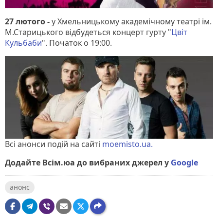
27 лютого -
у Хмельницькому академічному театрі ім.
М.Старицького
відбудеться концерт гурту "
Цвіт
Кульбаби
". Початок о 19:00.
Всі анонси подій на сайті
moemisto.ua.
Додайте Всім.юа до вибраних джерел у
Google
анонс