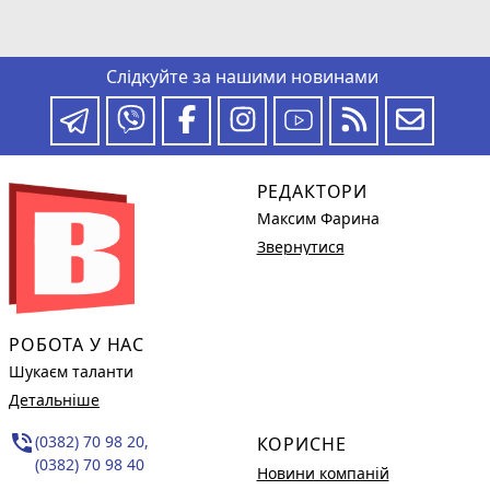
Слідкуйте за нашими новинами
РЕДАКТОРИ
Максим Фарина
Звернутися
РОБОТА У НАС
Шукаєм таланти
Детальніше
phone_in_talk
(0382) 70 98 20,
КОРИСНЕ
(0382) 70 98 40
Новини компаній