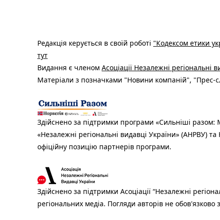
Редакція керується в своїй роботі
"Кодексом етики ук
тут
Видання є членом
Асоціації Незалежні регіональні 
Матеріали з позначками "Новини компаній", "Прес-сл
Здійснено за підтримки програми «Сильніші разом: М
«Незалежні регіональні видавці України» (АНРВУ) та 
офіційну позицію партнерів програми.
Здійснено за підтримки Асоціації “Незалежні регіона
регіональних медіа. Погляди авторів не обов'язково