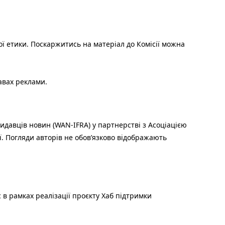
ої етики. Поскаржитись на матеріал до Комісії можна
авах реклами.
идавців новин (WAN-IFRA) у партнерстві з Асоціацією
ї. Погляди авторів не обов’язково відображають
 в рамках реалізації проєкту Хаб підтримки