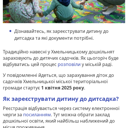
Дізнавайтесь, як зареєструвати дитину до
дитсадка та які документи потрібні.
Традиційно навесні у Хмельницькому дошкільнят
зараховують до дитячих садочків. Як цьогоріч буде
відбуватись цей процес
розповіли
у міській раді.
У повідомленні йдеться, що зарахування діток до
садочків Хмельницької міської територіальної
громади стартує
1 квітня 2025 року
.
Як зареєструвати дитину до дитсадка?
Реєстрація відбувається через систему електронної
черги за
посиланням
. Тут можна обрати заклад
дошкільної освіти, який найбільш наближений до
місця проживання.