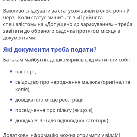
Важливо слідкувати за статусом заяви в електронній
черзі. Коли статус зміниться з «Прийнята
спеціалістом» на «Допущено до зарахування» – треба
завітати до обраного садочка протягом місяця з
документами.
Які документи треба подати?
Батькам майбутніх дошколяриків слід мати при собі
:
паспорт;
свідоцтво про народження малюка (оригінал та
копія);
довідка про місце реєстрації;
посвідчення про пільгу (якщо є);
довідка ВПО (для відповідної категорії).
Додаткову інформацію можна отримати у відділі