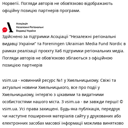
Норвегії. Погляди авторів не обов’язково відображають
офіційну позицію партнерів програми.
Здійснено за підтримки Асоціації “Незалежні регіональні
видавці України” та Foreningen Ukrainian Media Fund Nordic в
рамках реалізації проєкту Хаб підтримки регіональних медіа.
Погляди авторів не обов'язково збігаються з офіційною
позицією партнерів
vsim.ua - новинний ресурс №1 у Хмельницькому. Свіжі та
актуальні новини Хмельницького, все про події у
Хмельницькому, інтерв'ю з цікавими та видатними
особистостями нашого міста. З vsim.ua - ви завжди перші! ©
vsim.ua. Усі права захищені. Будь-яка публiкацiя, передрук
чи наступне поширення матеріалів сайту у друкованих або
електронних засобах масової інформації можлива винятково