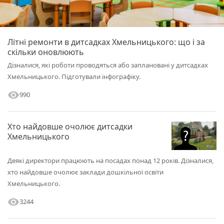
Літні ремонти в дитсадках Хмельницького: що і за
скільки оновлюють
Дізналися, які роботи проводяться або заплановані у дитсадках
Хмельницького. Підготували інфографіку.
visibility
990
Хто найдовше очолює дитсадки
Хмельницького
Деякі директори працюють на посадах понад 12 років. Дізналися,
хто найдовше очолює заклади дошкільної освіти
Хмельницького.
visibility
3244