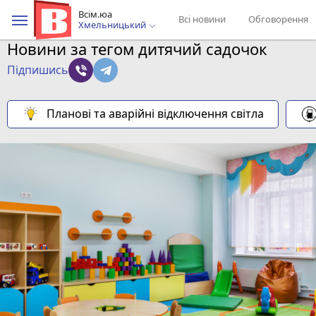
Всім.юа
Всі новини
Обговорення
Хмельницький
Новини за тегом дитячий садочок
Підпишись
Планові та аварійні відключення світла