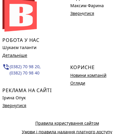
Максим Фарина
Звернутися
РОБОТА У НАС
Шукаєм таланти
Детальніше
phone_in_talk
(0382) 70 98 20,
КОРИСНЕ
(0382) 70 98 40
Новини компаній
Огляди
РЕКЛАМА НА САЙТІ
Ірина Опук
Звернутися
Правила користування сайтом
Умови і правила надання платного доступу