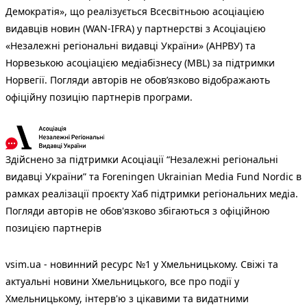
Демократія», що реалізується Всесвітньою асоціацією
видавців новин (WAN-IFRA) у партнерстві з Асоціацією
«Незалежні регіональні видавці України» (АНРВУ) та
Норвезькою асоціацією медіабізнесу (MBL) за підтримки
Норвегії. Погляди авторів не обов’язково відображають
офіційну позицію партнерів програми.
Здійснено за підтримки Асоціації “Незалежні регіональні
видавці України” та Foreningen Ukrainian Media Fund Nordic в
рамках реалізації проєкту Хаб підтримки регіональних медіа.
Погляди авторів не обов'язково збігаються з офіційною
позицією партнерів
vsim.ua - новинний ресурс №1 у Хмельницькому. Свіжі та
актуальні новини Хмельницького, все про події у
Хмельницькому, інтерв'ю з цікавими та видатними