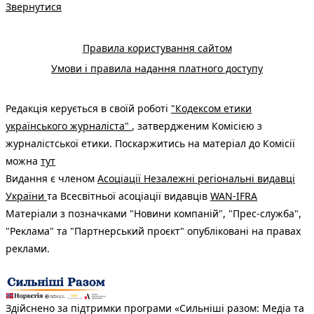
Звернутися
Правила користування сайтом
Умови і правила надання платного доступу
Редакція керується в своїй роботі
"Кодексом етики
українського журналіста"
, затвердженим Комісією з
журналістської етики. Поскаржитись на матеріал до Комісії
можна
тут
Видання є членом
Асоціації Незалежні регіональні видавці
України
та Всесвітньої асоціації видавців
WAN-IFRA
Матеріали з позначками "Новини компаній", "Прес-служба",
"Реклама" та "Партнерський проєкт" опубліковані на правах
реклами.
Здійснено за підтримки програми «Сильніші разом: Медіа та