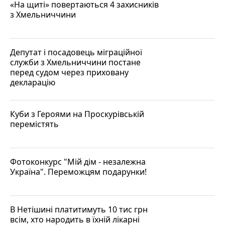
«На щиті» повертаються 4 захисників
з Хмельниччини
Депутат і посадовець міграційної
служби з Хмельниччини постане
перед судом через приховану
декларацію
Куби з Героями на Проскурівській
перемістять
Фотоконкурс "Мій дім - незалежна
Україна". Переможцям подарунки!
В Нетішині платитимуть 10 тис грн
всім, хто народить в їхній лікарні