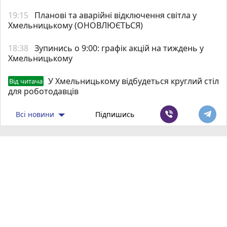
19:15
Планові та аварійні відключення світла у
Хмельницькому (ОНОВЛЮЄТЬСЯ)
18:38
Зупинись о 9:00: графік акцій на тиждень у
Хмельницькому
У Хмельницькому відбудеться круглий стіл
Від читача
для роботодавців
Всі новини
Підпишись