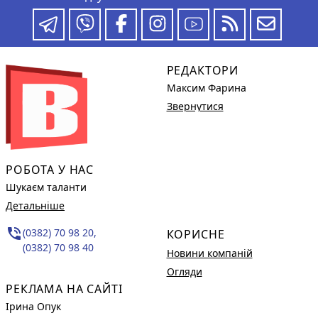
РЕДАКТОРИ
Максим Фарина
Звернутися
РОБОТА У НАС
Шукаєм таланти
Детальніше
phone_in_talk
(0382) 70 98 20,
КОРИСНЕ
(0382) 70 98 40
Новини компаній
Огляди
РЕКЛАМА НА САЙТІ
Ірина Опук