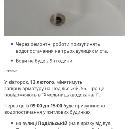
Через ремонтні роботи призупинять
водопостачання на трьох вулицях міста.
Води не буде з 9-ї години.
У вівторок,
13 лютого
, мінятимуть
запірну арматуру на Подільській, 55. Про це
повідомляють в "Хмельницькводоканалі".
Через це із
09:00 до 15:00
буде призупинено
водопостачання у житлових будинках:
на вулиці
Подільській
(на відрізку від вул.