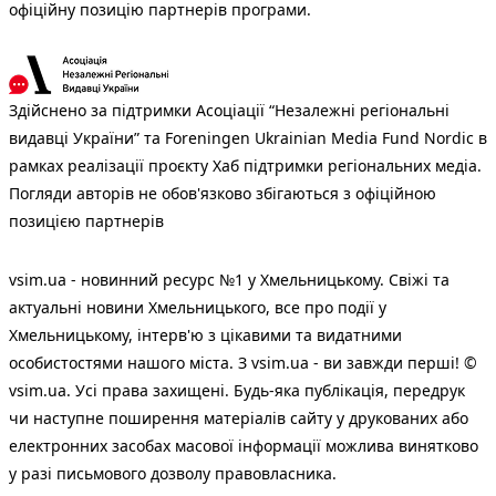
офіційну позицію партнерів програми.
Здійснено за підтримки Асоціації “Незалежні регіональні
видавці України” та Foreningen Ukrainian Media Fund Nordic в
рамках реалізації проєкту Хаб підтримки регіональних медіа.
Погляди авторів не обов'язково збігаються з офіційною
позицією партнерів
vsim.ua - новинний ресурс №1 у Хмельницькому. Свіжі та
актуальні новини Хмельницького, все про події у
Хмельницькому, інтерв'ю з цікавими та видатними
особистостями нашого міста. З vsim.ua - ви завжди перші! ©
vsim.ua. Усі права захищені. Будь-яка публiкацiя, передрук
чи наступне поширення матеріалів сайту у друкованих або
електронних засобах масової інформації можлива винятково
у разі письмового дозволу правовласника.