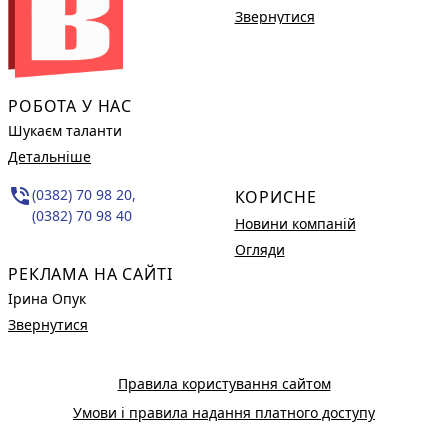
Звернутися
РОБОТА У НАС
Шукаєм таланти
Детальніше
phone_in_talk
(0382) 70 98 20,
КОРИСНЕ
(0382) 70 98 40
Новини компаній
Огляди
РЕКЛАМА НА САЙТІ
Ірина Опук
Звернутися
Правила користування сайтом
Умови і правила надання платного доступу