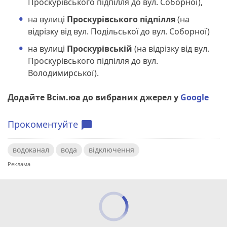
Проскурівського підпілля до вул. Соборної),
на вулиці
Проскурівського підпілля
(на
відрізку від вул. Подільської до вул. Соборної)
на вулиці
Проскурівській
(на відрізку від вул.
Проскурівського підпілля до вул.
Володимирської).
Додайте Всім.юа до вибраних джерел у
Google
Прокоментуйте
chat_bubble
водоканал
вода
відключення