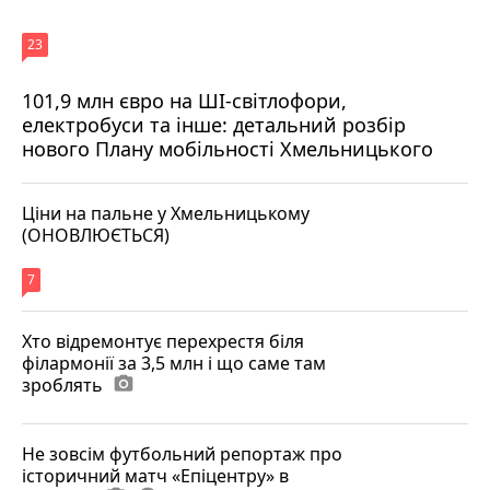
23
101,9 млн євро на ШІ-світлофори,
електробуси та інше: детальний розбір
нового Плану мобільності Хмельницького
Ціни на пальне у Хмельницькому
(ОНОВЛЮЄТЬСЯ)
7
Хто відремонтує перехрестя біля
філармонії за 3,5 млн і що саме там
зроблять
photo_camera
Не зовсім футбольний репортаж про
історичний матч «Епіцентру» в