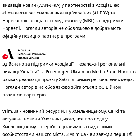
видавців новин (WAN-IFRA) у партнерстві з Асоціацією
«Незалежні регіональні видавці України» (АНРВУ) та
Норвезькою асоціацією медіабізнесу (MBL) за підтримки
Норвегії. Погляди авторів не обов’язково відображають
офіційну позицію партнерів програми.
Здійснено за підтримки Асоціації “Незалежні регіональні
видавці України” та Foreningen Ukrainian Media Fund Nordic в
рамках реалізації проєкту Хаб підтримки регіональних медіа.
Погляди авторів не обов'язково збігаються з офіційною
позицією партнерів
vsim.ua - новинний ресурс №1 у Хмельницькому. Свіжі та
актуальні новини Хмельницького, все про події у
Хмельницькому, інтерв'ю з цікавими та видатними
особистостями нашого міста. З vsim.ua - ви завжди перші! ©