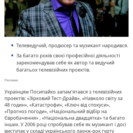
Телеведучий, продюсер та музикант народився.
За багато років своєї професійної діяльності
зарекомендував себе як автор та ведучий
багатьох телевізійних проектів.
Українцям Посипайко запам'ятався з телевізійних
проектів: «Зірковий Тест-Драйв», «Навколо світу за
48 годин», «Катастрофи», «Ключ від спокуси»,
«Прогноз погоди», «Національний відбір на
Євробачення» , «Національна двадцятка» та багато
інших. У 2006 році спробував себе як музикант і досі
виступає у складі українського лаунж-рок гурту