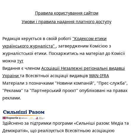
Правила користування сайтом
Умови і правила надання платного доступу
Редакція керується в своїй роботі
"Кодексом етики
українського журналіста"
, затвердженим Комісією з
журналістської етики. Поскаржитись на матеріал до Комісії
можна
тут
Видання є членом
Асоціації Незалежні регіональні видавці
України
та Всесвітньої асоціації видавців
WAN-IFRA
Матеріали з позначками "Новини компаній", "Прес-служба",
"Реклама" та "Партнерський проєкт" опубліковані на правах
реклами.
Здійснено за підтримки програми «Сильніші разом: Медіа та
Демократія», що реалізується Всесвітньою асоціацією