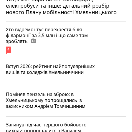
електробуси та інше: детальний розбір
нового Плану мобільності Хмельницького
Хто відремонтує перехрестя біля
філармонії за 3,5 млн і що саме там
зроблять
photo_camera
6
Вступ 2026: рейтинг найпопулярніших
вишів та коледжів Хмельниччини
Поміняв пензель на зброю: в
Хмельницькому попрощались із
захисником Андрієм Томчишиним
Загинув під час першого бойового
виходу: попрощалися з Василем