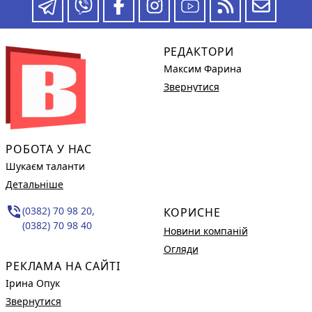
РЕДАКТОРИ
Максим Фарина
Звернутися
РОБОТА У НАС
Шукаєм таланти
Детальніше
phone_in_talk
(0382) 70 98 20,
КОРИСНЕ
(0382) 70 98 40
Новини компаній
Огляди
РЕКЛАМА НА САЙТІ
Ірина Опук
Звернутися