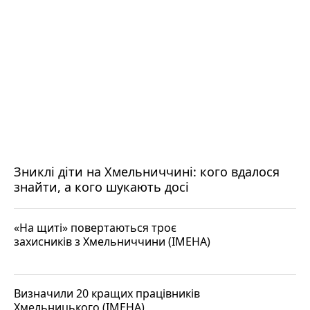
Зниклі діти на Хмельниччині: кого вдалося
знайти, а кого шукають досі
«На щиті» повертаються троє
захисників з Хмельниччини (ІМЕНА)
Визначили 20 кращих працівників
Хмельницького (ІМЕНА)