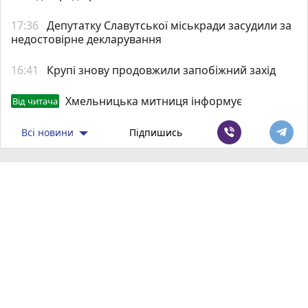
17:36
Депутатку Славутської міськради засудили за
недостовірне декларування
16:41
Крупі знову продовжили запобіжний захід
Хмельницька митниця інформує
Від читача
Всі новини
Підпишись