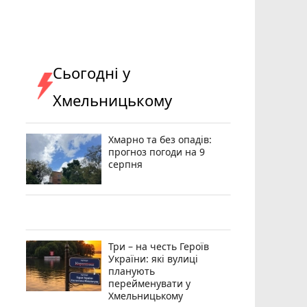
Сьогодні у
Хмельницькому
Хмарно та без опадів:
прогноз погоди на 9
серпня
Три – на честь Героїв
України: які вулиці
планують
перейменувати у
Хмельницькому