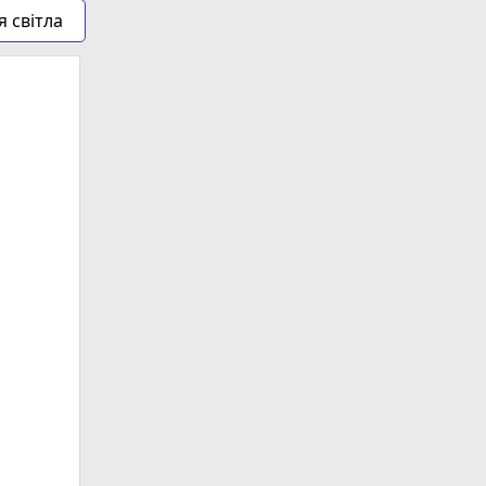
я світла