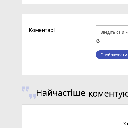
Коментарі
Опублікувати
Найчастіше
коменту
Х