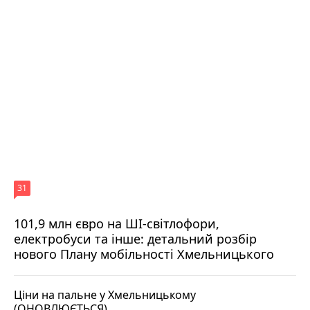
31
101,9 млн євро на ШІ-світлофори,
електробуси та інше: детальний розбір
нового Плану мобільності Хмельницького
Ціни на пальне у Хмельницькому
(ОНОВЛЮЄТЬСЯ)