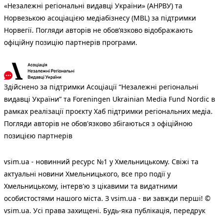
«Незалежні регіональні видавці України» (АНРВУ) та
Норвезькою асоціацією медіабізнесу (MBL) за підтримки
Норвегії. Погляди авторів не обов’язково відображають
офіційну позицію партнерів програми.
Здійснено за підтримки Асоціації “Незалежні регіональні
видавці України” та Foreningen Ukrainian Media Fund Nordic в
рамках реалізації проєкту Хаб підтримки регіональних медіа.
Погляди авторів не обов'язково збігаються з офіційною
позицією партнерів
vsim.ua - новинний ресурс №1 у Хмельницькому. Свіжі та
актуальні новини Хмельницького, все про події у
Хмельницькому, інтерв'ю з цікавими та видатними
особистостями нашого міста. З vsim.ua - ви завжди перші! ©
vsim.ua. Усі права захищені. Будь-яка публiкацiя, передрук