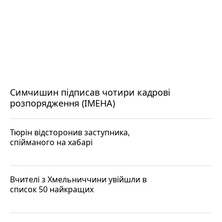
Симчишин підписав чотири кадрові
розпорядження (ІМЕНА)
Тюрін відсторонив заступника,
спійманого на хабарі
Вчителі з Хмельниччини увійшли в
список 50 найкращих