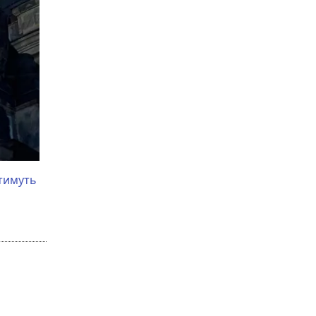
атимуть