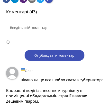
Коментарі (43)
Опублікувати коментар
Олег
цікаво на це все шобло сказав губернатор:
Вчорашні події із знесенням турнікету в
приміщенні облдержадміністрації вважаю
дешевим піаром.