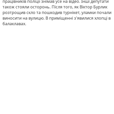
працівників поліції знімав усе на відео. Інші депутати
також стояли осторонь. Після того, як Віктор Бурлик
розтрощив скло та пошкодив турнікет, уламки почали
виносити на вулицю. В приміщенні з'явилися хлопці в
балаклавах.