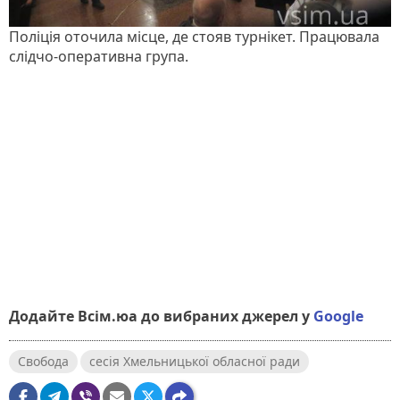
Поліція оточила місце, де стояв турнікет. Працювала
слідчо-оперативна група.
Додайте Всім.юа до вибраних джерел у
Google
Свобода
сесія Хмельницької обласної ради