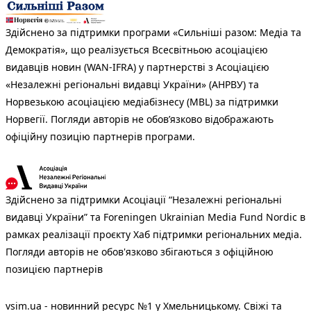
Здійснено за підтримки програми «Сильніші разом: Медіа та
Демократія», що реалізується Всесвітньою асоціацією
видавців новин (WAN-IFRA) у партнерстві з Асоціацією
«Незалежні регіональні видавці України» (АНРВУ) та
Норвезькою асоціацією медіабізнесу (MBL) за підтримки
Норвегії. Погляди авторів не обов’язково відображають
офіційну позицію партнерів програми.
Здійснено за підтримки Асоціації “Незалежні регіональні
видавці України” та Foreningen Ukrainian Media Fund Nordic в
рамках реалізації проєкту Хаб підтримки регіональних медіа.
Погляди авторів не обов'язково збігаються з офіційною
позицією партнерів
vsim.ua - новинний ресурс №1 у Хмельницькому. Свіжі та