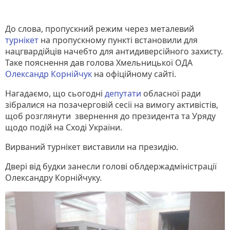
До слова, пропускний режим через металевий
турнікет
на пропускному пункті встановили для
нацгвардійців начебто для антидиверсійного захисту.
Таке пояснення дав голова Хмельницької ОДА
Олександр Корнійчук
на офіційному сайті.
Нагадаємо, що сьогодні
депутати
обласної ради
зібралися на позачерговій сесії на вимогу активістів,
щоб розглянути звернення до президента та Уряду
щодо подій на Сході України.
Вирваний турнікет виставили на президію.
Двері від будки занесли голові облдержадміністрації
Олександру Корнійчуку.