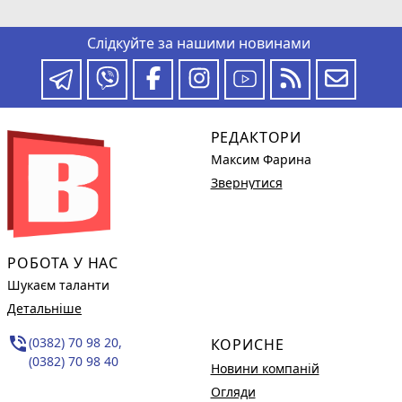
Слідкуйте за нашими новинами
РЕДАКТОРИ
Максим Фарина
Звернутися
РОБОТА У НАС
Шукаєм таланти
Детальніше
phone_in_talk
(0382) 70 98 20,
КОРИСНЕ
(0382) 70 98 40
Новини компаній
Огляди